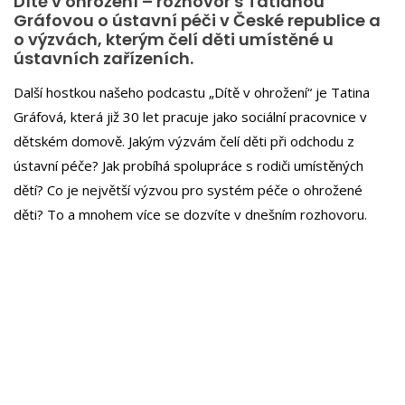
Dítě v ohrožení – rozhovor s Tatianou
Gráfovou o ústavní péči v České republice a
o výzvách, kterým čelí děti umístěné u
ústavních zařízeních.
Další hostkou našeho podcastu „Dítě v ohrožení“ je Tatina
Gráfová, která již 30 let pracuje jako sociální pracovnice v
dětském domově. Jakým výzvám čelí děti při odchodu z
ústavní péče? Jak probíhá spolupráce s rodiči umístěných
dětí? Co je největší výzvou pro systém péče o ohrožené
děti? To a mnohem více se dozvíte v dnešním rozhovoru.