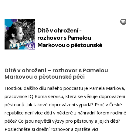
Dítě v ohrožení – rozhovor s Pamelou
Markovou o pěstounské péči
Hostkou dalšího dílu našeho podcastu je Pamela Marková,
pracovnice IQ Roma servisu, která se věnuje doprovázení
pěstounů. Jak takové doprovázení vypadá? Proč v České
republice není více dětí v některé z náhradní forem rodinné
péče? Co jsou největší výzvy pro pěstouny a jejich děti?
Poslechněte si dnešní rozhovor a zjistěte víc!