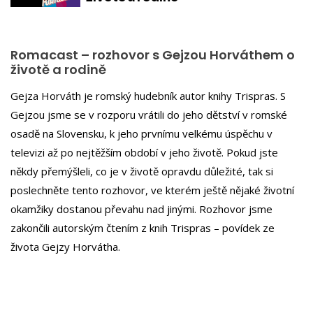
Romacast – rozhovor s Gejzou Horváthem o
životě a rodině
Gejza Horváth je romský hudebník autor knihy Trispras. S
Gejzou jsme se v rozporu vrátili do jeho dětství v romské
osadě na Slovensku, k jeho prvnímu velkému úspěchu v
televizi až po nejtěžším období v jeho životě. Pokud jste
někdy přemýšleli, co je v životě opravdu důležité, tak si
poslechněte tento rozhovor, ve kterém ještě nějaké životní
okamžiky dostanou převahu nad jinými. Rozhovor jsme
zakončili autorským čtením z knih Trispras – povídek ze
života Gejzy Horvátha.