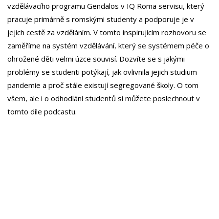
vzdělávacího programu Gendalos v IQ Roma servisu, který
pracuje primárně s romskými studenty a podporuje je v
jejich cestě za vzděláním. V tomto inspirujícím rozhovoru se
zaměříme na systém vzdělávání, který se systémem péče o
ohrožené děti velmi úzce souvisí. Dozvíte se s jakými
problémy se studenti potýkají, jak ovlivnila jejich studium
pandemie a proč stále existují segregované školy. O tom
všem, ale i o odhodlání studentů si můžete poslechnout v
tomto díle podcastu.