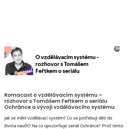
Romacast o vzdělávacím systému –
rozhovor s Tomášem Feřtkem o seriálu
Ochránce a vývoji vzdělávacího systému
Jak se mění vzdělávací systém? Co se potřebují děti do
života naučit? Na co upozorňuje seriál Ochránce? Proč tento