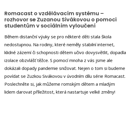
Romacast o vzdělávacím systému –
rozhovor se Zuzanou Sivákovou o pomoci
studentům v sociálním vyloučení
Během distanční výuky se pro některé děti stala škola
nedostupnou. Na rodiny, které neměly stabilní internet,
klidné zázemí či schopnosti dětem učivo dovysvětlit, dopadla
izolace obzvlášť těžce. S pomocí mnoha z vás jsme ale
dokázali dopady pandemie snižovat. Nejen o tom si budeme
povídat se Zuzkou Sivákovou v úvodním dílu série Romacast.
Poslechněte si, jak můžeme romským dětem a mladým
lidem darovat příležitost, která nastartuje velké změny!