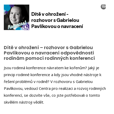
Dítě v ohrožení – rozhovor s Gabrielou
Pavlíkovou o navracení odpovědnosti
rodinám pomocí rodinných konferencí
Jsou rodinná konference návratem ke kořenům? Jaký je
princip rodinné konference a kdy jsou vhodné nástroje k
řešení problémů v rodině? V rozhovoru s Gabrielou
Pavlíkovou, vedoucí Centra pro realizaci a rozvoj rodinných
konferencí, se dozvíte vše, co jste potřebovali o tomto
skvělém nástroji vědět.