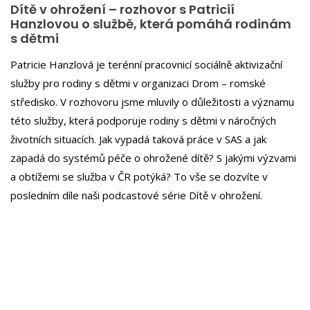
Dítě v ohrožení – rozhovor s Patricií
Hanzlovou o službě, která pomáhá rodinám
s dětmi
Patricie Hanzlová je terénní pracovnicí sociálně aktivizační
služby pro rodiny s dětmi v organizaci Drom – romské
středisko. V rozhovoru jsme mluvily o důležitosti a významu
této služby, která podporuje rodiny s dětmi v náročných
životních situacích. Jak vypadá taková práce v SAS a jak
zapadá do systémů péče o ohrožené dítě? S jakými výzvami
a obtížemi se služba v ČR potýká? To vše se dozvíte v
posledním díle naši podcastové série Dítě v ohrožení.