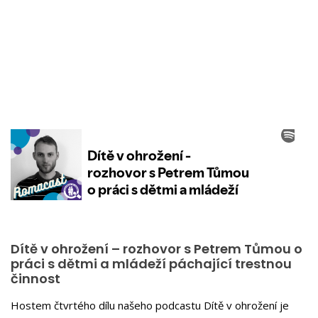
Dítě v ohrožení – rozhovor s Petrem Tůmou o
práci s dětmi a mládeží páchající trestnou
činnost
Hostem čtvrtého dílu našeho podcastu Dítě v ohrožení je