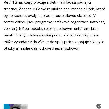
Petr Tůma, který pracuje s dětmi a mládeží páchající
trestnou činnost. V České republice není mnoho služeb, které
by se specializovaly na práci s touto cílovou skupinou. V
tomto ohledu jsou programy neziskové organizace Ratolest,
ve kterých Petr působí, celorepublikovým unikátem. Jak s
těmito mladými lidmi vhodně pracovat? Jak taková pomoc
může vypadat? Kdo vše se do spolupráce zapojuje? Na tyto
otázky a mnohé další odpoví dnešní rozhovor.