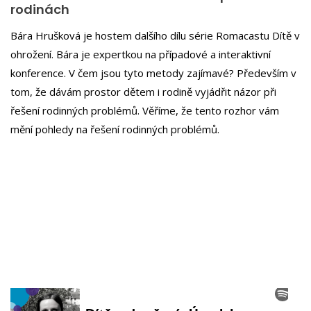
rodinách
Bára Hrušková je hostem dalšího dílu série Romacastu Dítě v
ohrožení. Bára je expertkou na případové a interaktivní
konference. V čem jsou tyto metody zajímavé? Především v
tom, že dávám prostor dětem i rodině vyjádřit názor při
řešení rodinných problémů. Věříme, že tento rozhor vám
mění pohledy na řešení rodinných problémů.