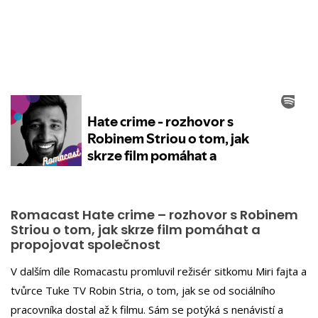
Romacast Hate crime – rozhovor s Robinem
Striou o tom, jak skrze film pomáhat a
propojovat společnost
V dalším díle Romacastu promluvil režisér sitkomu Miri fajta a
tvůrce Tuke TV Robin Stria, o tom, jak se od sociálního
pracovníka dostal až k filmu. Sám se potýká s nenávistí a