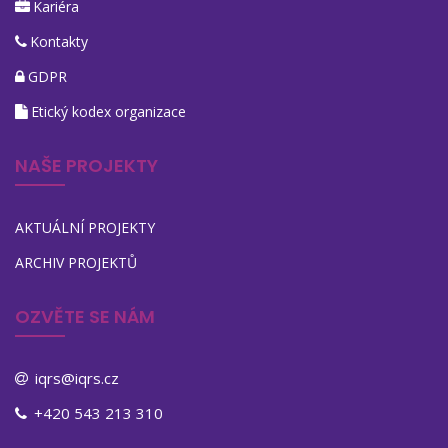
Kariéra
Kontakty
GDPR
Etický kodex organizace
NAŠE PROJEKTY
AKTUÁLNÍ PROJEKTY
ARCHIV PROJEKTŮ
OZVĚTE SE NÁM
iqrs@iqrs.cz
+420 543 213 310