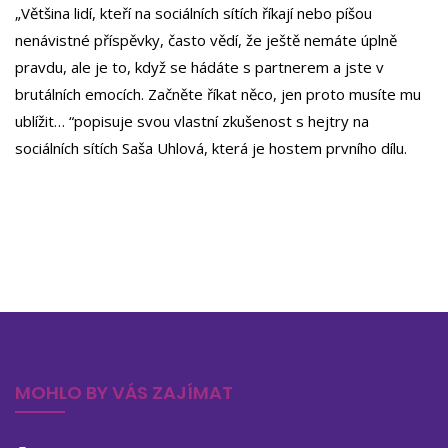
„Většina lidí, kteří na sociálních sítích říkají nebo píšou
nenávistné příspěvky, často vědí, že ještě nemáte úplně
pravdu, ale je to, když se hádáte s partnerem a jste v
brutálních emocích. Začněte říkat něco, jen proto musíte mu
ublížit… “popisuje svou vlastní zkušenost s hejtry na
sociálních sítích Saša Uhlová, která je hostem prvního dílu.
MOHLO BY VÁS ZAJÍMAT