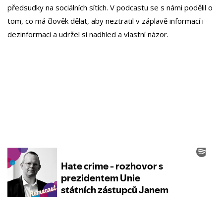
předsudky na sociálních sítích. V podcastu se s námi podělil o
tom, co má člověk dělat, aby neztratil v záplavě informací i
dezinformaci a udržel si nadhled a vlastní názor.