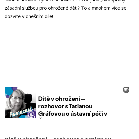
zásadní službou pro ohrožené děti? To a mnohem více se
dozvíte v dnešním díle!