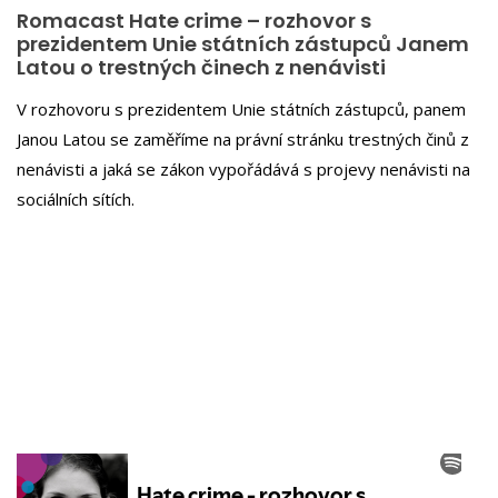
Romacast Hate crime – rozhovor s
prezidentem Unie státních zástupců Janem
Latou o trestných činech z nenávisti
V rozhovoru s prezidentem Unie státních zástupců, panem
Janou Latou se zaměříme na právní stránku trestných činů z
nenávisti a jaká se zákon vypořádává s projevy nenávisti na
sociálních sítích.