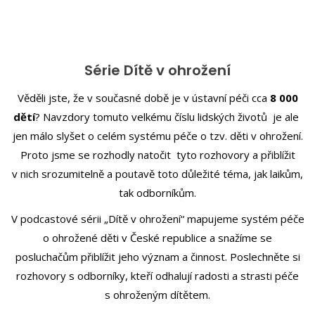
Série Dítě v ohrožení
Věděli jste, že v současné době je v ústavní péči cca
8 000
dětí
? Navzdory tomuto velkému číslu lidských životů je ale
jen málo slyšet o celém systému péče o tzv. děti v ohrožení.
Proto jsme se rozhodly natočit tyto rozhovory a přiblížit
v nich srozumitelně a poutavě toto důležité téma, jak laikům,
tak odborníkům.
V podcastové sérii „Dítě v ohrožení“ mapujeme systém péče
o ohrožené děti v České republice a snažíme se
posluchačům přiblížit jeho význam a činnost. Poslechněte si
rozhovory s odborníky, kteří odhalují radosti a strasti péče
s ohroženým dítětem.