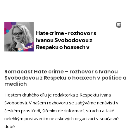
Romacast Hate crime – rozhovor s Ivanou
Svobodovou z Respeku o hoaxech v politice a
mediích
Hostem druhého dílu je redaktorka z Respektu Ivana
Svobodová. V našem rozhovoru se zabýváme nenávistí v
českém prostředí, šířením dezinformací, strachu a také
nelehkým postavením neziskových organizací v současné
době.