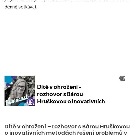
denně setkávat.
Dítě v ohrožení – rozhovor s Bárou Hruškovou
o inovativních metodách řešení problémů v