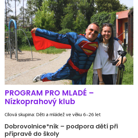
PROGRAM PRO MLADÉ –
Nízkoprahový klub
Cílová skupina: Děti a mládež ve věku 6–26 let
Dobrovolnice*ník – podpora dětí při
přípravě do školy