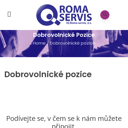
Dobrovolnické Pozice
Home
/
Dobrovolnické pozice
Dobrovolnické pozice
Podívejte se, v čem se k nám můžete
připojit.