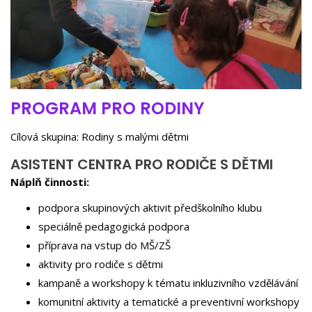
PROGRAM PRO RODINY
Cílová skupina: Rodiny s malými dětmi
ASISTENT CENTRA PRO RODIČE S DĚTMI
Náplň činnosti:
podpora skupinových aktivit předškolního klubu
speciálně pedagogická podpora
příprava na vstup do MŠ/ZŠ
aktivity pro rodiče s dětmi
kampaně a workshopy k tématu inkluzivního vzdělávání
komunitní aktivity a tematické a preventivní workshopy