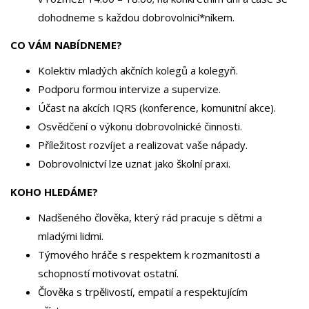
dohodneme s každou dobrovolnicí*níkem.
CO VÁM NABÍDNEME?
Kolektiv mladých akčních kolegů a kolegyň.
Podporu formou intervize a supervize.
Účast na akcích IQRS (konference, komunitní akce).
Osvědčení o výkonu dobrovolnické činnosti.
Příležitost rozvíjet a realizovat vaše nápady.
Dobrovolnictví lze uznat jako školní praxi.
KOHO HLEDÁME?
Nadšeného člověka, který rád pracuje s dětmi a
mladými lidmi.
Týmového hráče s respektem k rozmanitosti a
schopností motivovat ostatní.
Člověka s trpělivostí, empatií a respektujícím