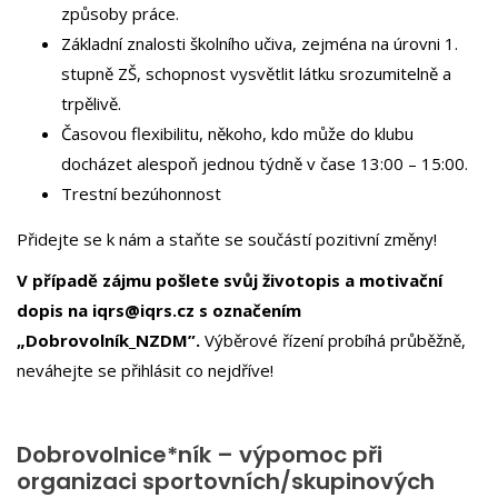
způsoby práce.
Základní znalosti školního učiva, zejména na úrovni 1.
stupně ZŠ, schopnost vysvětlit látku srozumitelně a
trpělivě.
Časovou flexibilitu, někoho, kdo může do klubu
docházet alespoň jednou týdně v čase 13:00 – 15:00.
Trestní bezúhonnost
Přidejte se k nám a staňte se součástí pozitivní změny!
V případě zájmu pošlete svůj životopis a motivační
dopis na iqrs@iqrs.cz s označením
„Dobrovolník_NZDM”.
Výběrové řízení probíhá průběžně,
neváhejte se přihlásit co nejdříve!
Dobrovolnice*ník – výpomoc při
organizaci sportovních/skupinových