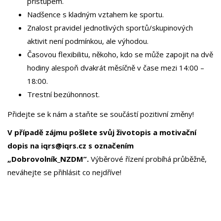
přístupem.
Nadšence s kladným vztahem ke sportu.
Znalost pravidel jednotlivých sportů/skupinových
aktivit není podmínkou, ale výhodou.
Časovou flexibilitu, někoho, kdo se může zapojit na dvě
hodiny alespoň dvakrát měsíčně v čase mezi 14:00 –
18:00.
Trestní bezúhonnost.
Přidejte se k nám a staňte se součástí pozitivní změny!
V případě zájmu pošlete svůj životopis a motivační
dopis na iqrs@iqrs.cz s označením
„Dobrovolník_NZDM”.
Výběrové řízení probíhá průběžně,
neváhejte se přihlásit co nejdříve!