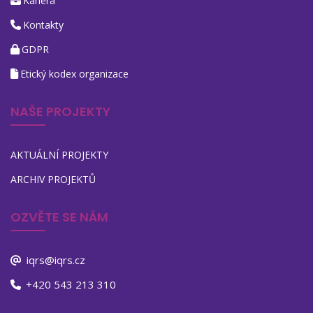
Kariéra
Kontakty
GDPR
Etický kodex organizace
NAŠE PROJEKTY
AKTUÁLNÍ PROJEKTY
ARCHIV PROJEKTŮ
OZVĚTE SE NÁM
iqrs@iqrs.cz
+420 543 213 310