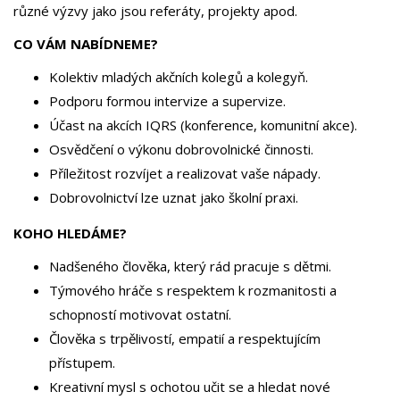
různé výzvy jako jsou referáty, projekty apod.
CO VÁM NABÍDNEME?
Kolektiv mladých akčních kolegů a kolegyň.
Podporu formou intervize a supervize.
Účast na akcích IQRS (konference, komunitní akce).
Osvědčení o výkonu dobrovolnické činnosti.
Příležitost rozvíjet a realizovat vaše nápady.
Dobrovolnictví lze uznat jako školní praxi.
KOHO HLEDÁME?
Nadšeného člověka, který rád pracuje s dětmi.
Týmového hráče s respektem k rozmanitosti a
schopností motivovat ostatní.
Člověka s trpělivostí, empatií a respektujícím
přístupem.
Kreativní mysl s ochotou učit se a hledat nové