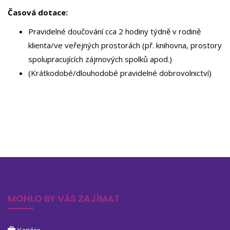
Časová dotace:
Pravidelné doučování cca 2 hodiny týdně v rodině
klienta/ve veřejných prostorách (př. knihovna, prostory
spolupracujících zájmových spolků apod.)
(Krátkodobé/dlouhodobé pravidelné dobrovolnictví)
MOHLO BY VÁS ZAJÍMAT