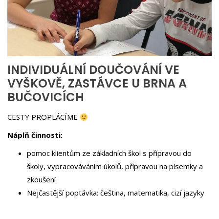
INDIVIDUÁLNÍ DOUČOVÁNÍ VE
VYŠKOVĚ, ZASTÁVCE U BRNA A
BUČOVICÍCH
CESTY PROPLÁCÍME
Náplň činnosti:
pomoc klientům ze základních škol s přípravou do
školy, vypracováváním úkolů, přípravou na písemky a
zkoušení
Nejčastější poptávka: čeština, matematika, cizí jazyky