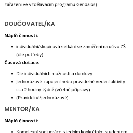
zařazení ve vzdělávacím programu Gendalos)
DOUČOVATEL/KA
Náplň činnosti:
individuální/skupinová setkání se zaměření na učivo ZŠ
(dle potřeby)
Časová dotace:
Dle individuálních možností a domluvy
Jednorázové zapojení nebo pravidelné vedení aktivity
cca 2 hodiny týdně (včetně přípravy)
(Pravidelné/jednorázové)
MENTOR/KA
Náplň činnosti:
Komplexní spolupráce s jedním konkrétním studentem