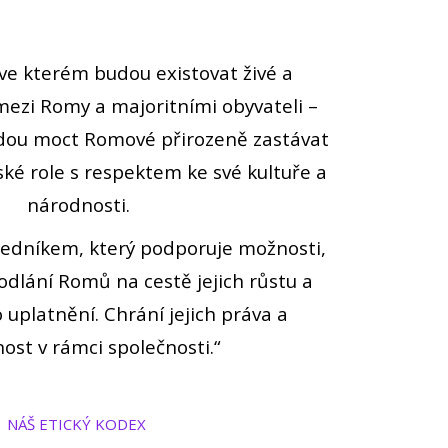
ve kterém budou existovat živé a
mezi Romy a majoritními obyvateli –
udou moct Romové přirozeně zastávat
ké role s respektem ke své kultuře a
národnosti.
edníkem, který podporuje možnosti,
hodlání Romů na cestě jejich růstu a
uplatnění. Chrání jejich práva a
ost v rámci společnosti.“
NÁŠ ETICKÝ KODEX