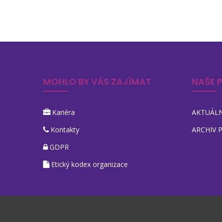
MOHLO BY VÁS ZAJÍMAT
NAŠE 
Kariéra
AKTUÁLN
Kontakty
ARCHIV 
GDPR
Etický kodex organizace