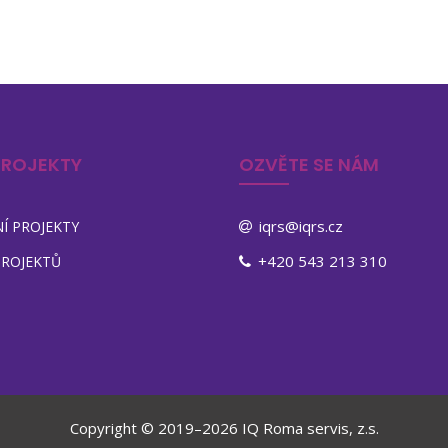
PROJEKTY
OZVĚTE SE NÁM
iqrs@iqrs.cz
Í PROJEKTY
+420 543 213 310
PROJEKTŮ
Copyright © 2019–2026 IQ Roma servis, z.s.