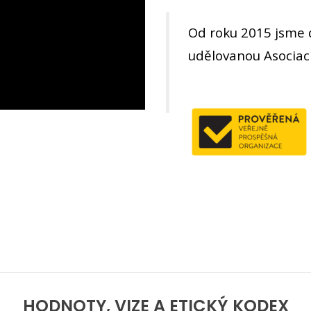
Od roku 2015 jsme d
udělovanou Asociací
HODNOTY, VIZE A ETICKÝ KODEX