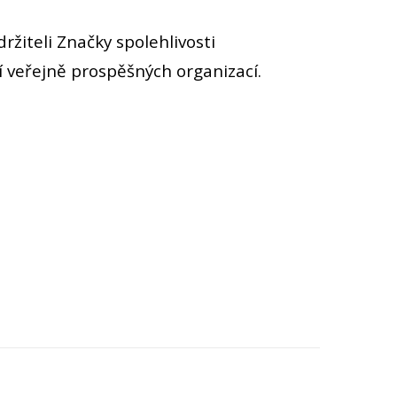
ržiteli Značky spolehlivosti
 veřejně prospěšných organizací.