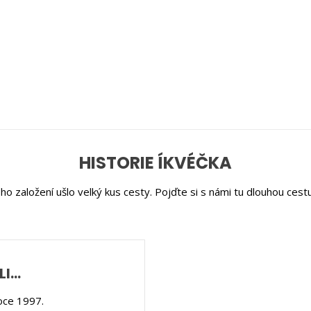
HISTORIE ÍKVÉČKA
ho založení ušlo velký kus cesty. Pojďte si s námi tu dlouhou ces
LI…
oce 1997.