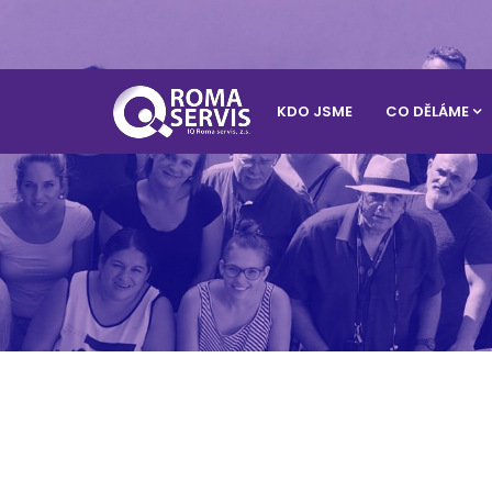
KDO JSME
CO DĚLÁME