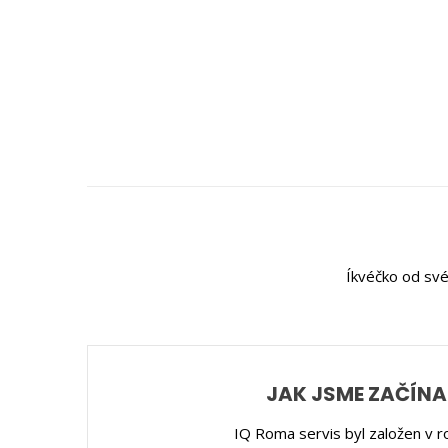
Íkvéčko od své
JAK JSME ZAČÍNA
IQ Roma servis byl založen v r