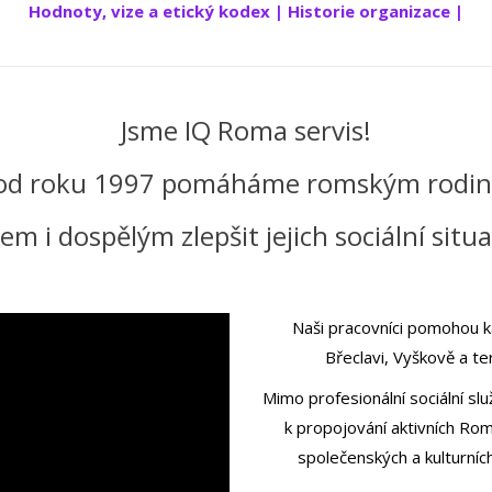
Hodnoty, vize a etický kodex
|
Historie organizace
|
Jsme IQ Roma servis!
od roku 1997 pomáháme romským rodi
m i dospělým zlepšit jejich sociální situa
Naši pracovníci pomohou k
Břeclavi, Vyškově a te
Mimo profesionální sociální sl
k propojování aktivních Rom
společenských a kulturníc