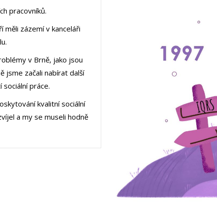
ch pracovníků.
ří měli zázemí v kanceláři
u.
 problémy v Brně, jako jsou
 jsme začali nabírat další
 sociální práce.
kytování kvalitní sociální
víjel a my se museli hodně