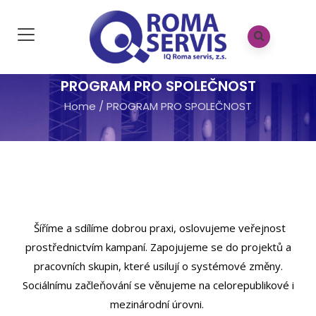
PROGRAM PRO SPOLEČNOST
Home
/
PROGRAM PRO SPOLEČNOST
Šíříme a sdílíme dobrou praxi, oslovujeme veřejnost
prostřednictvím kampaní. Zapojujeme se do projektů a
pracovních skupin, které usilují o systémové změny.
Sociálnímu začleňování se věnujeme na celorepublikové i
mezinárodní úrovni.