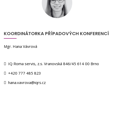
KOORDINÁTORKA PŘÍPADOVÝCH KONFERENCÍ
Mgr. Hana Vávrová
IQ Roma servis, z.s. Vranovská 846/45 614 00 Brno
+420 777 485 823
hana.vavrova@iqrs.cz