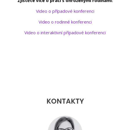
Zjistěte více o práci s ohroženými rodinami:
Video o případové konferenci
Video o rodinné konferenci
Video o interaktivní případové konferenci
KONTAKTY