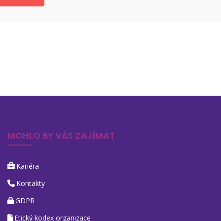
MOHLO BY VÁS ZAJÍMAT
Kariéra
Kontakty
GDPR
Etický kodex organizace