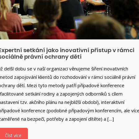
Expertní setkání jako inovativní přístup v rámci
sociálně právní ochrany dětí
Již delší dobu se v naší organizaci věnujeme šíření inovativních
metod zapojování klientů do rozhodování v rámci sociálně právní
ochrany dětí. Mezi tyto metody patří případové konference
(facilitované setkání rodiny a zapojených odborníků s cílem
nastavení tzv. akčního plánu na nejbližší období), interaktivní
případové konference (podobné případovým konferencím, ale víc
zaměřené na bezpečí, potřeby a zapojení dítěte) a […]
Číst více