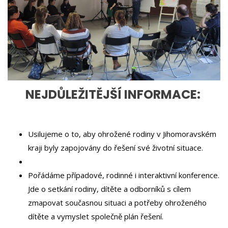
NEJDŮLEŽITĚJŠÍ INFORMACE:
Usilujeme o to, aby ohrožené rodiny v Jihomoravském
kraji byly zapojovány do řešení své životní situace.
Pořádáme případové, rodinné i interaktivní konference.
Jde o setkání rodiny, dítěte a odborníků s cílem
zmapovat současnou situaci a potřeby ohroženého
dítěte a vymyslet společně plán řešení.