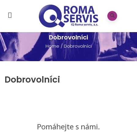
Dobrovolníci
Home
/
Dobrovolníci
Dobrovolníci
Pomáhejte s námi.