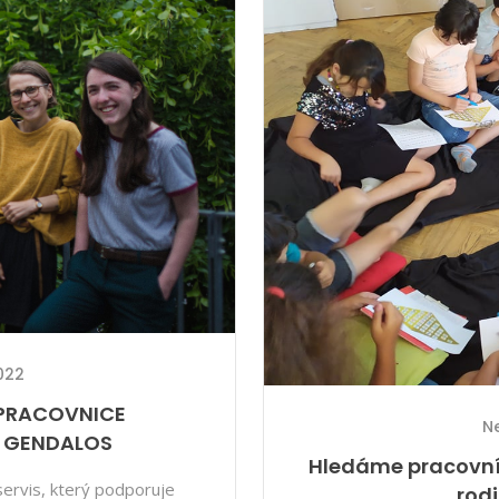
2022
PRACOVNICE
N
 GENDALOS
Hledáme pracovník
ervis, který podporuje
rodi