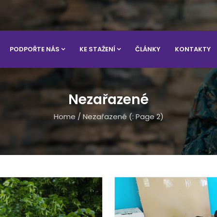
PODPOŘTE NÁS
KE STAŽENÍ
ČLÁNKY
KONTAKTY
Nezařazené
Home
/
Nezařazené
(: Page 2)