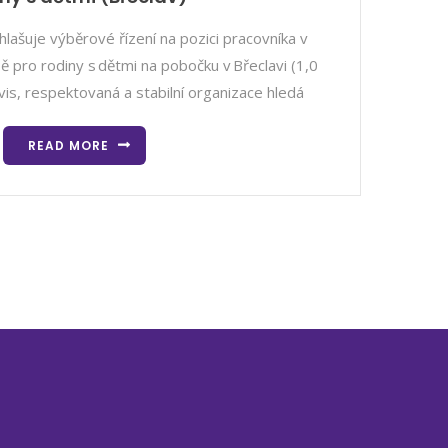
hlašuje výběrové řízení na pozici pracovníka v
bě pro rodiny s dětmi na pobočku v Břeclavi (1,0
s, respektovaná a stabilní organizace hledá
READ MORE