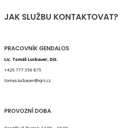
JAK SLUŽBU KONTAKTOVAT?
PRACOVNÍK GENDALOS
Lic. Tomáš Lucbauer, DiS.
+420 777 356 875
tomas.lucbauer@iqrs.cz
PROVOZNÍ DOBA
Pondělí až čtvrtek: 13:00 – 18:00