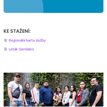
KE STAŽENÍ:
Regionální karta služby
Leták Gendalos