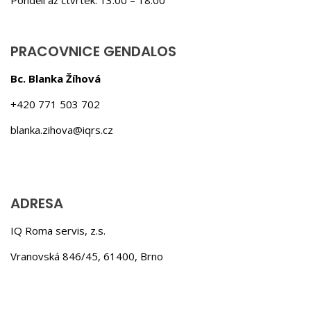
PRACOVNICE GENDALOS
Bc. Blanka Žíhová
+420 771 503 702
blanka.zihova@iqrs.cz
ADRESA
IQ Roma servis, z.s.
Vranovská 846/45, 61400, Brno