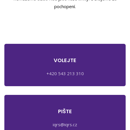
pochopení.
VOLEJTE
+420 543 213 310
PIŠTE
iqrs@iqrs.cz