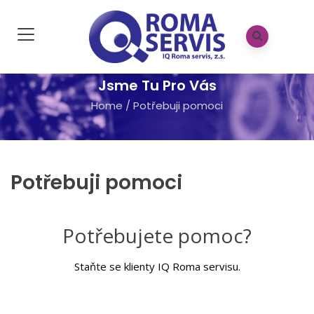
Jsme Tu Pro Vás
Home
/
Potřebuji pomoci
Potřebuji pomoci
Potřebujete pomoc?
Staňte se klienty IQ Roma servisu.