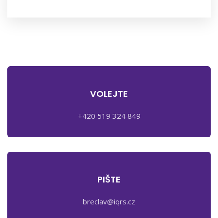
VOLEJTE
+420 519 324 849
PIŠTE
breclav@iqrs.cz