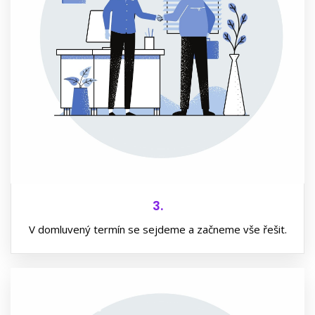
3.
V domluvený termín se sejdeme a začneme vše řešit.
4.