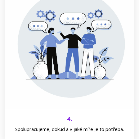
Každá spolupráce je individuální a náš pracovník vám
vždy vysvětlí, jaké jsou podmínky a možnosti
poskytování našich služeb.
4.
Spolupracujeme, dokud a v jaké míře je to potřeba.