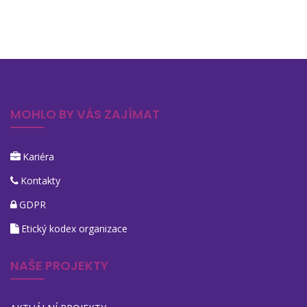
MOHLO BY VÁS ZAJÍMAT
Kariéra
Kontakty
GDPR
Etický kodex organizace
NAŠE PROJEKTY