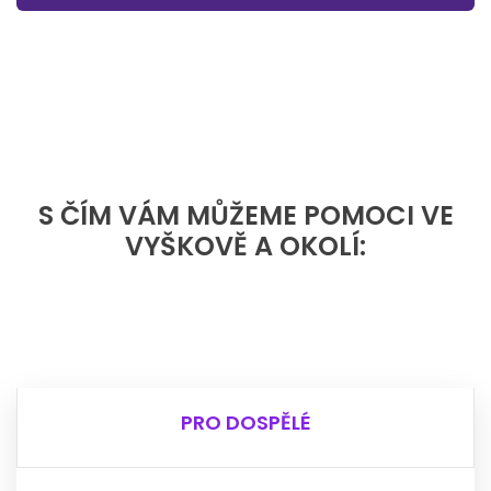
S ČÍM VÁM MŮŽEME POMOCI VE
VYŠKOVĚ A OKOLÍ:
PRO DOSPĚLÉ
PRO DOSPĚLÉ