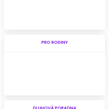
Nedaří se ti sehnat práce?
Řešíš dluhy a exekuce?
Kontaktuj náš Tým Terénní sociální práce.
Program je určen starším 15 let.
READ MORE
PRO RODINY
PRO RODINY
Potřebuješ pomoci s výchovou a péčí o dítě?
Potřebuješ pomoci s komunikací se školou?
Jsi pěstou/ka a potřebuješ pomoc se komunikací se
školou?
Obrať se na náš Tým Rodiny.
READ MORE
DLUHOVÁ PORADNA