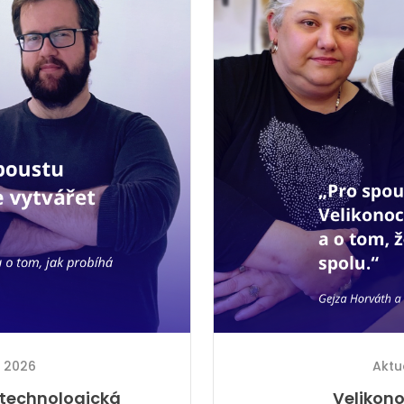
. 2026
Aktu
 technologická
Velikono