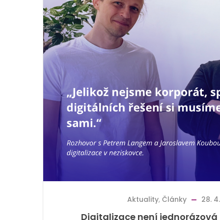
Aktuality
,
Články
28. 4
Digitalizace není jednorázová