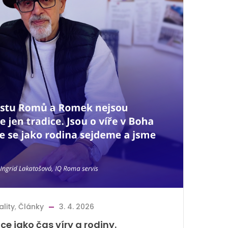
ality
,
Články
3. 4. 2026
ce jako čas víry a rodiny.