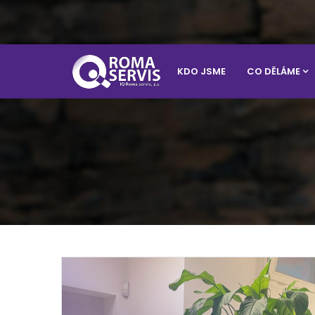
KDO JSME
CO DĚLÁME