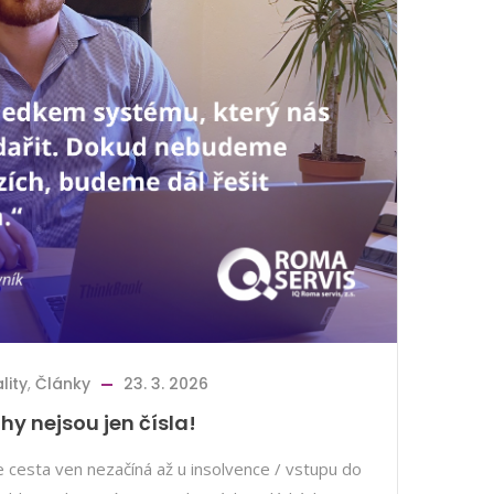
lity
,
Články
23. 3. 2026
hy nejsou jen čísla!
že cesta ven nezačíná až u insolvence / vstupu do