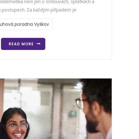
oblematika není jen o smlouvách, splátkách a
 postupech. Za každým případem je
luhová poradna Vyškov
READ MORE