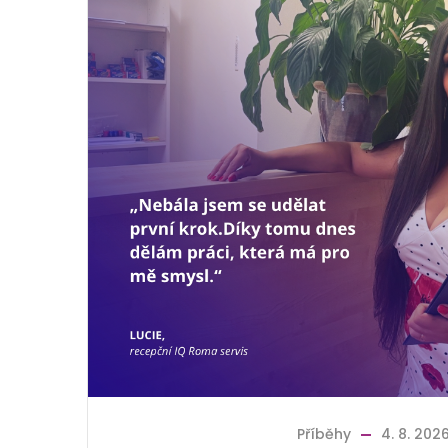
Příběhy
4. 8. 202