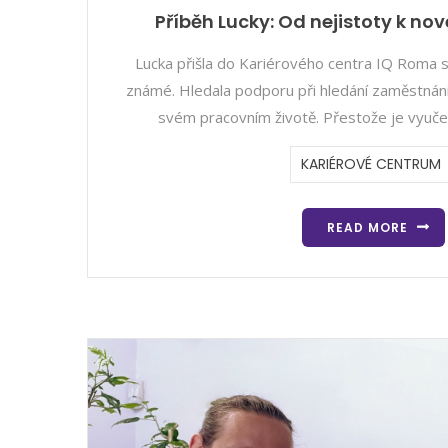
Příběh Lucky: Od nejistoty k nov
Lucka přišla do Kariérového centra IQ Roma 
známé. Hledala podporu při hledání zaměstnání
svém pracovním životě. Přestože je vyuče
KARIÉROVÉ CENTRUM
READ MORE