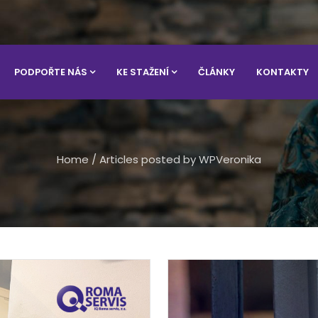
PODPOŘTE NÁS
KE STAŽENÍ
ČLÁNKY
KONTAKTY
Home
/
Articles posted by WPVeronika