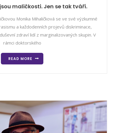
sou maličkosti. Jen se tak tváří.
ičkovou Monika Mihaličková se ve své výzkumné
asismu a každodenních projevů diskriminace,
uševní zdraví lidí z marginalizovaných skupin. V
rámci doktorského
READ MORE