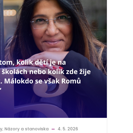
y
,
Názory a stanoviska
4. 5. 2026