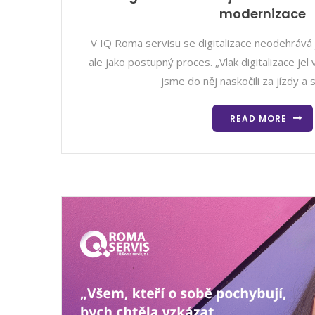
modernizace
V IQ Roma servisu se digitalizace neodehrává
ale jako postupný proces. „Vlak digitalizace jel
jsme do něj naskočili za jízdy a
READ MORE