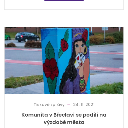
Tiskové zprávy
24. 11. 2021
Komunita v Břeclavi se podílí na
výzdobě města