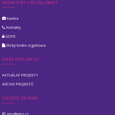
MOHLO BY VÁS ZAJÍMAT
Kariéra
Kontakty
GDPR
Etický kodex organizace
NAŠE PROJEKTY
AKTUÁLNÍ PROJEKTY
ARCHIV PROJEKTŮ
OZVĚTE SE NÁM
iqrs@iqrs.cz