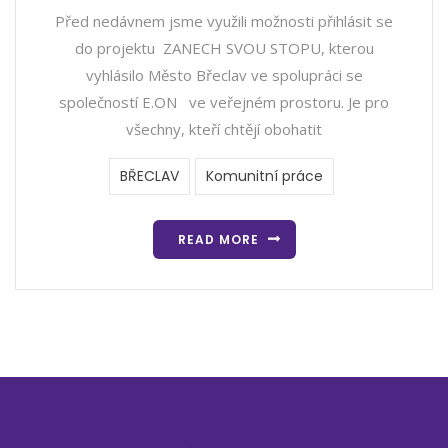
Před nedávnem jsme využili možnosti přihlásit se
do projektu ZANECH SVOU STOPU, kterou
vyhlásilo Město Břeclav ve spolupráci se
společností E.ON ve veřejném prostoru. Je pro
všechny, kteří chtějí obohatit
BŘECLAV
Komunitní práce
READ MORE