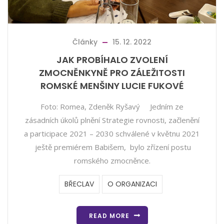
Články
15. 12. 2022
JAK PROBÍHALO ZVOLENÍ
ZMOCNĚNKYNĚ PRO ZÁLEŽITOSTI
ROMSKÉ MENŠINY LUCIE FUKOVÉ
Foto: Romea, Zdeněk Ryšavý Jedním ze
zásadních úkolů plnění Strategie rovnosti, začlenění
a participace 2021 – 2030 schválené v květnu 2021
ještě premiérem Babišem, bylo zřízení postu
romského zmocněnce.
BŘECLAV
O ORGANIZACI
READ MORE