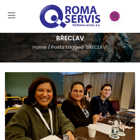
BŘECLAV
Home
/
Posts tagged "BŘECLAV"