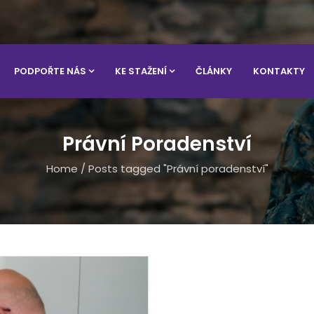
PODPOŘTE NÁS
KE STAŽENÍ
ČLÁNKY
KONTAKTY
Právní Poradenství
Home
/
Posts tagged "Právní poradenství"