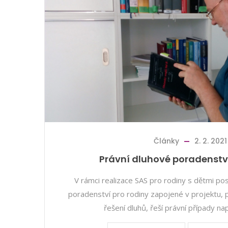
Články
2. 2. 2021
Právní dluhové poradenství
V rámci realizace SAS pro rodiny s dětmi po
poradenství pro rodiny zapojené v projektu, 
řešení dluhů, řeší právní případy nap