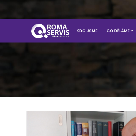
KDO JSME
CO DĚLÁME