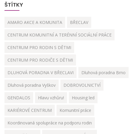
ŠTÍTKY
AMARO AKCE A KOMUNITA
BŘECLAV
CENTRUM KOMUNITNÍ A TERÉNNÍ SOCIÁLNÍ PRÁCE
CENTRUM PRO RODIN S DĚTMI
CENTRUM PRO RODIČE S DĚTMI
DLUHOVÁ PORADNA V BŘECLAVI
Dluhová poradna Brno
Dluhová poradna Vyškov
DOBROVOLNICTVÍ
GENDALOS
Hlavu vzhůru!
Housing led
KARIÉROVÉ CENTRUM
Komunitní práce
Koordinovaná spolupráce na podporu rodin