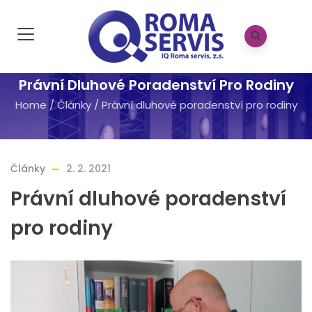
Právní Dluhové Poradenství Pro Rodiny
Home
/
Články
/
Právní dluhové poradenství pro rodiny
Články
2. 2. 2021
Právní dluhové poradenství
pro rodiny