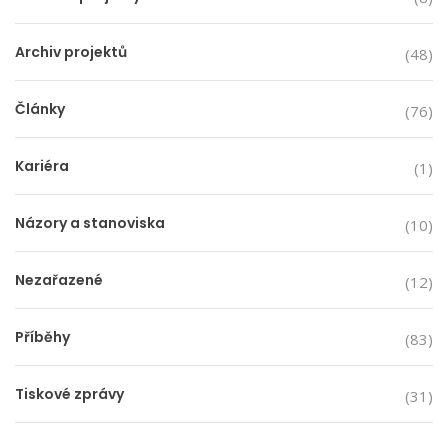
Archiv projektů
(48)
Články
(76)
Kariéra
(1)
Názory a stanoviska
(10)
Nezařazené
(12)
Příběhy
(83)
Tiskové zprávy
(31)