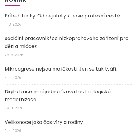
Příběh Lucky: Od nejistoty k nové profesní cestě
4. 8. 2026
Sociální pracovník/ce nízkoprahového zařízení pro
děti a mládež
26. 6. 2026
Mikroagrese nejsou maličkosti. Jen se tak tváří.
4. 5. 2026
Digitalizace není jednorázová technologická
modernizace
28. 4. 2026
Velikonoce jako čas víry a rodiny.
3. 4. 2026