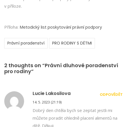
v příloze.
Příloha:
Metodický list poskytování právní podpory
Právní poradenství
PRO RODINY S DĚTMI
2 thoughts on “Právní dluhové poradenství
pro rodiny”
Lucie Lakosilova
ODPOVĚDĚT
14. 5. 2023 (21:19)
Dobrý den chtěla bych se zeptat jestli mi
můžete poradit ohledně placení alimentů na
dítě. Děkuji