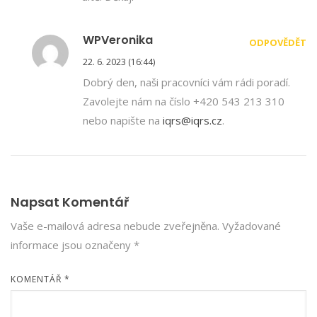
WPVeronika
ODPOVĚDĚT
22. 6. 2023 (16:44)
Dobrý den, naši pracovníci vám rádi poradí.
Zavolejte nám na číslo +420 543 213 310
nebo napište na
iqrs@iqrs.cz
.
Napsat Komentář
Vaše e-mailová adresa nebude zveřejněna.
Vyžadované
informace jsou označeny
*
KOMENTÁŘ
*