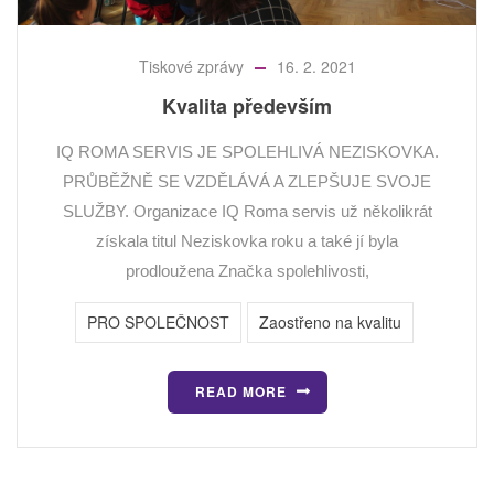
Tiskové zprávy
16. 2. 2021
Kvalita především
IQ ROMA SERVIS JE SPOLEHLIVÁ NEZISKOVKA.
PRŮBĚŽNĚ SE VZDĚLÁVÁ A ZLEPŠUJE SVOJE
SLUŽBY. Organizace IQ Roma servis už několikrát
získala titul Neziskovka roku a také jí byla
prodloužena Značka spolehlivosti,
PRO SPOLEČNOST
Zaostřeno na kvalitu
READ MORE