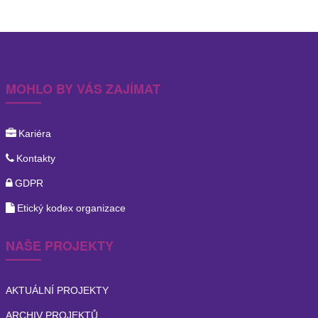
MOHLO BY VÁS ZAJÍMAT
Kariéra
Kontakty
GDPR
Etický kodex organizace
NAŠE PROJEKTY
AKTUÁLNÍ PROJEKTY
ARCHIV PROJEKTŮ