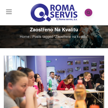
Zaostřeno Na Kvalitu
Home
/
Posts tagged "Zaostřeno na kvalitu"