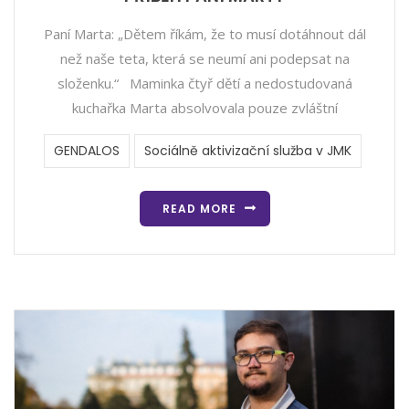
Paní Marta: „Dětem říkám, že to musí dotáhnout dál
než naše teta, která se neumí ani podepsat na
složenku.“ Maminka čtyř dětí a nedostudovaná
kuchařka Marta absolvovala pouze zvláštní
GENDALOS
Sociálně aktivizační služba v JMK
READ MORE