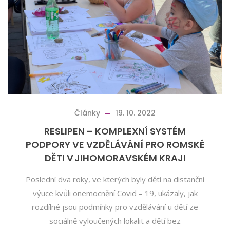
Články
19. 10. 2022
RESLIPEN – KOMPLEXNÍ SYSTÉM
PODPORY VE VZDĚLÁVÁNÍ PRO ROMSKÉ
DĚTI V JIHOMORAVSKÉM KRAJI
Poslední dva roky, ve kterých byly děti na distanční
výuce kvůli onemocnění Covid – 19, ukázaly, jak
rozdílné jsou podmínky pro vzdělávání u dětí ze
sociálně vyloučených lokalit a dětí bez