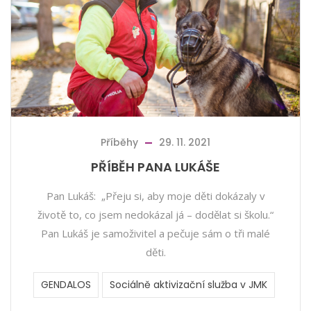
Příběhy
29. 11. 2021
PŘÍBĚH PANA LUKÁŠE
Pan Lukáš: „Přeju si, aby moje děti dokázaly v
životě to, co jsem nedokázal já – dodělat si školu.“
Pan Lukáš je samoživitel a pečuje sám o tři malé
děti.
GENDALOS
Sociálně aktivizační služba v JMK