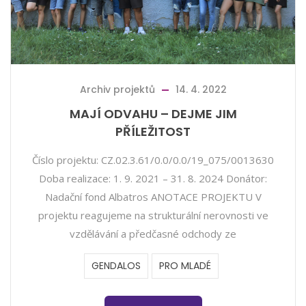
Archiv projektů
14. 4. 2022
MAJÍ ODVAHU – DEJME JIM
PŘÍLEŽITOST
Číslo projektu: CZ.02.3.61/0.0/0.0/19_075/0013630
Doba realizace: 1. 9. 2021 – 31. 8. 2024 Donátor:
Nadační fond Albatros ANOTACE PROJEKTU V
projektu reagujeme na strukturální nerovnosti ve
vzdělávání a předčasné odchody ze
GENDALOS
PRO MLADÉ