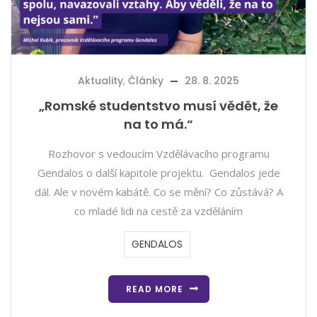
Aktuality
,
Články
28. 8. 2025
„Romské studentstvo musí vědět, že
na to má.“
Rozhovor s vedoucím Vzdělávacího programu
Gendalos o další kapitole projektu. Gendalos jede
dál. Ale v novém kabátě. Co se mění? Co zůstává? A
co mladé lidi na cestě za vzděláním
GENDALOS
READ MORE