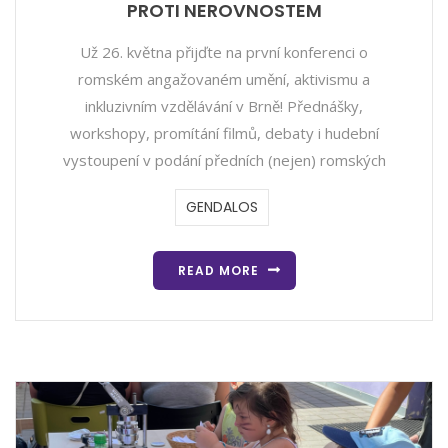
PROTI NEROVNOSTEM
Už 26. května přijďte na první konferenci o
romském angažovaném umění, aktivismu a
inkluzivním vzdělávání v Brně! Přednášky,
workshopy, promítání filmů, debaty i hudební
vystoupení v podání předních (nejen) romských
GENDALOS
READ MORE