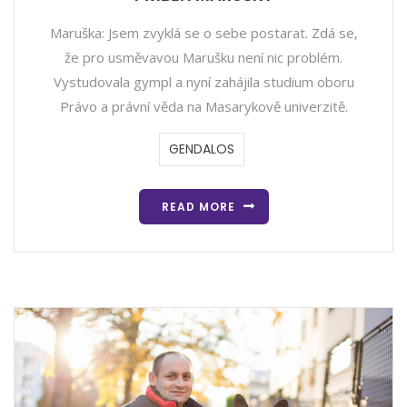
Maruška: Jsem zvyklá se o sebe postarat. Zdá se,
že pro usměvavou Marušku není nic problém.
Vystudovala gympl a nyní zahájila studium oboru
Právo a právní věda na Masarykově univerzitě.
GENDALOS
READ MORE