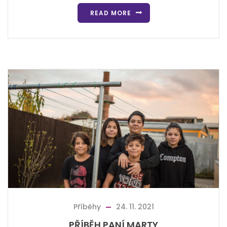
READ MORE
Příběhy
24. 11. 2021
PŘÍBĚH PANÍ MARTY