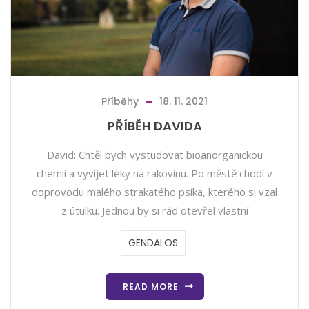
Příběhy
18. 11. 2021
PŘÍBĚH DAVIDA
David: Chtěl bych vystudovat bioanorganickou
chemii a vyvíjet léky na rakovinu. Po městě chodí v
doprovodu malého strakatého psíka, kterého si vzal
z útulku. Jednou by si rád otevřel vlastní
GENDALOS
READ MORE