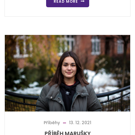
READ MORE
Příběhy
13. 12. 2021
PŘÍBĚH MARUŠKY