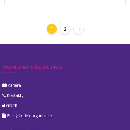
1
2
MOHLO BY VÁS ZAJÍMAT
Kariéra
Kontakty
GDPR
Etický kodex organizace