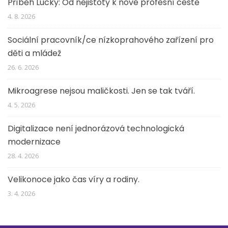
Příběh Lucky: Od nejistoty k nové profesní cestě
4. 8. 2026
Sociální pracovník/ce nízkoprahového zařízení pro
děti a mládež
26. 6. 2026
Mikroagrese nejsou maličkosti. Jen se tak tváří.
4. 5. 2026
Digitalizace není jednorázová technologická
modernizace
28. 4. 2026
Velikonoce jako čas víry a rodiny.
3. 4. 2026