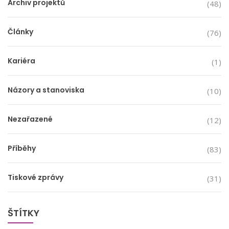
Archiv projektů
(48)
Články
(76)
Kariéra
(1)
Názory a stanoviska
(10)
Nezařazené
(12)
Příběhy
(83)
Tiskové zprávy
(31)
ŠTÍTKY