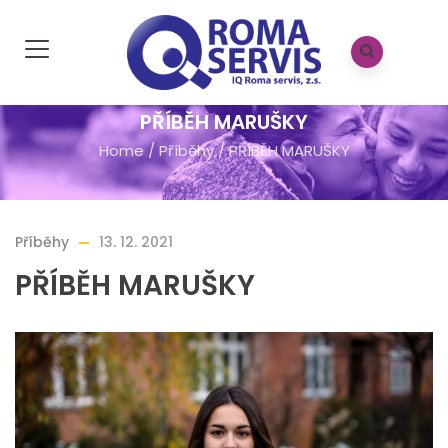
PŘÍBĚH MARUŠKY
Home
/
Příběhy
/
PŘÍBĚH MARUŠKY
Příběhy
13. 12. 2021
PŘÍBĚH MARUŠKY