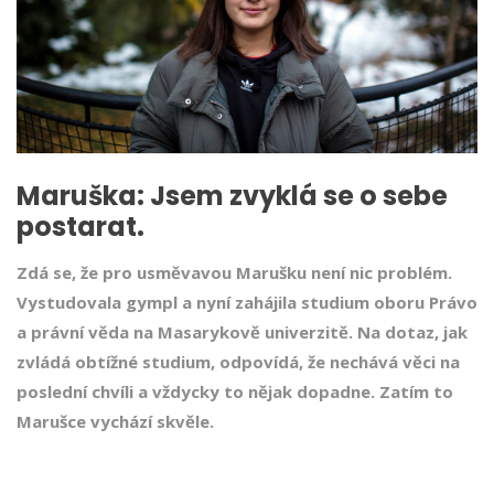
Maruška: Jsem zvyklá se o sebe
postarat.
Zdá se, že pro usměvavou Marušku není nic problém.
Vystudovala gympl a nyní zahájila studium oboru Právo
a právní věda na Masarykově univerzitě. Na dotaz, jak
zvládá obtížné studium, odpovídá, že nechává věci na
poslední chvíli a vždycky to nějak dopadne. Zatím to
Marušce vychází skvěle.