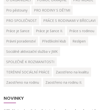
Pro pěstouny
PRO RODINY S DĚTMI
PRO SPOLEČNOST
PRÁCE S RODINAMI V BŘECLAVI
Práce je šance
Práce je šance II.
Práce s rodinou
Právní poradenství
Předškolní klub
Reslipen
Sociálně aktivizační služba v JMK
SPOLEČNĚ K ROZMANITOSTI
TERÉNNÍ SOCIÁLNÍ PRÁCE
Zaostřeno na kvalitu
Zaostřeno na rodinu
Zaostřeno na rodinu II.
NOVINKY