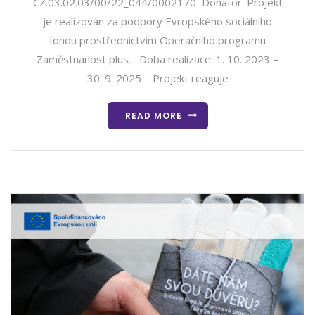
CZ.03.02.03/00/22_044/0002170 Donátor: Projekt
je realizován za podpory Evropského sociálního
fondu prostřednictvím Operačního programu
Zaměstnanost plus. Doba realizace: 1. 10. 2023 –
30. 9. 2025 Projekt reaguje
READ MORE