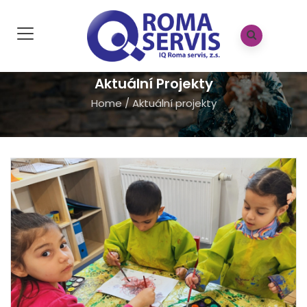
Aktuální Projekty
Home
/
Aktuální projekty