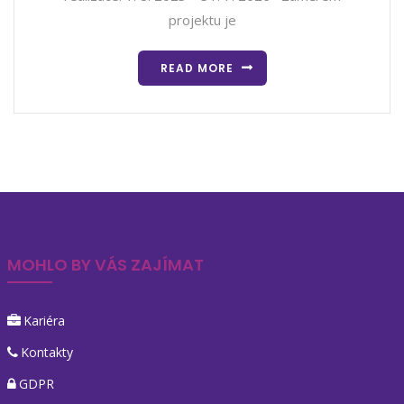
projektu je
READ MORE
MOHLO BY VÁS ZAJÍMAT
Kariéra
Kontakty
GDPR