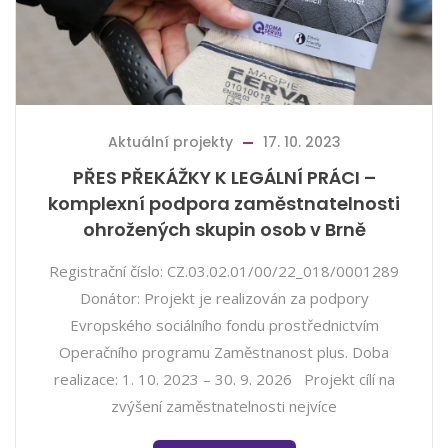
Aktuální projekty
17. 10. 2023
PŘES PŘEKÁŽKY K LEGÁLNÍ PRÁCI –
komplexní podpora zaměstnatelnosti
ohrožených skupin osob v Brně
Registrační číslo: CZ.03.02.01/00/22_018/0001289
Donátor: Projekt je realizován za podpory
Evropského sociálního fondu prostřednictvím
Operačního programu Zaměstnanost plus. Doba
realizace: 1. 10. 2023 – 30. 9. 2026 Projekt cílí na
zvýšení zaměstnatelnosti nejvíce