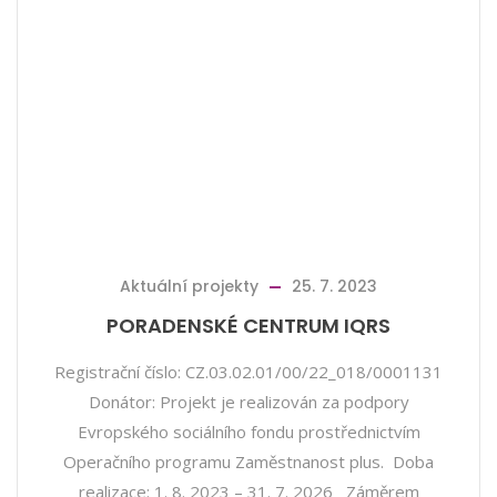
Aktuální projekty
25. 7. 2023
PORADENSKÉ CENTRUM IQRS
Registrační číslo: CZ.03.02.01/00/22_018/0001131
Donátor: Projekt je realizován za podpory
Evropského sociálního fondu prostřednictvím
Operačního programu Zaměstnanost plus. Doba
realizace: 1. 8. 2023 – 31. 7. 2026 Záměrem