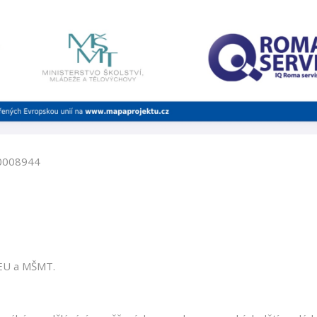
/0008944
 EU a MŠMT.