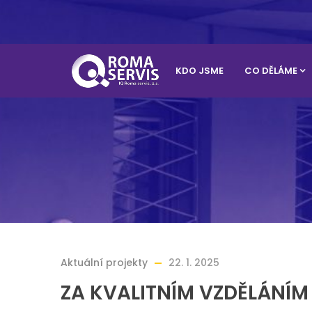
KDO JSME
CO DĚLÁME
Aktuální projekty
22. 1. 2025
ZA KVALITNÍM VZDĚLÁNÍM