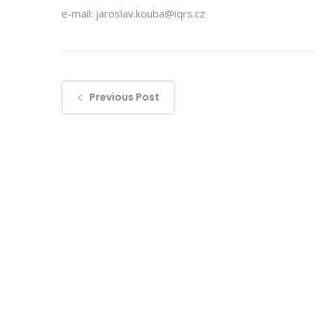
e-mail: jaroslav.kouba@iqrs.cz
Previous Post