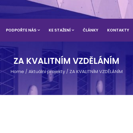
PODPOŘTE NÁS
KE STAŽENÍ
ČLÁNKY
KONTAKTY
ZA KVALITNÍM VZDĚLÁNÍM
Home
/
Aktuální projekty
/
ZA KVALITNÍM VZDĚLÁNÍM