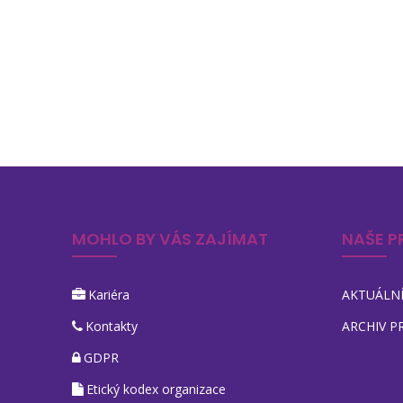
MOHLO BY VÁS ZAJÍMAT
NAŠE P
Kariéra
AKTUÁLNÍ
Kontakty
ARCHIV P
GDPR
Etický kodex organizace