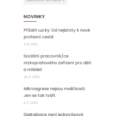
NOVINKY
Příběh Lucky: Od nejistoty k nové
profesní cestě
4. 8. 2026
Sociální pracovník/ce
nízkoprahového zařízení pro děti
a mládež
26. 6. 2026
Mikroagrese nejsou maličkosti.
Jen se tak tváří.
4. 5. 2026
Digitalizace není jednorázová