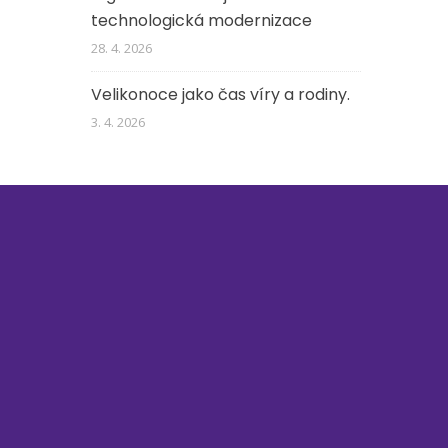
technologická modernizace
28. 4. 2026
Velikonoce jako čas víry a rodiny.
3. 4. 2026