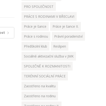
PRO SPOLEČNOST
PRÁCE S RODINAMI V BŘECLAVI
Práce je šance
Práce je šance II.
ost
Práce s rodinou
Právní poradenství
Předškolní klub
Reslipen
Sociálně aktivizační služba v JMK
SPOLEČNĚ K ROZMANITOSTI
TERÉNNÍ SOCIÁLNÍ PRÁCE
Zaostřeno na kvalitu
Zaostřeno na rodinu
Zaostřeno na rodinu II.