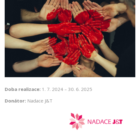
Doba realizace:
1. 7. 2024 – 30. 6. 2025
Donátor:
Nadace J&T