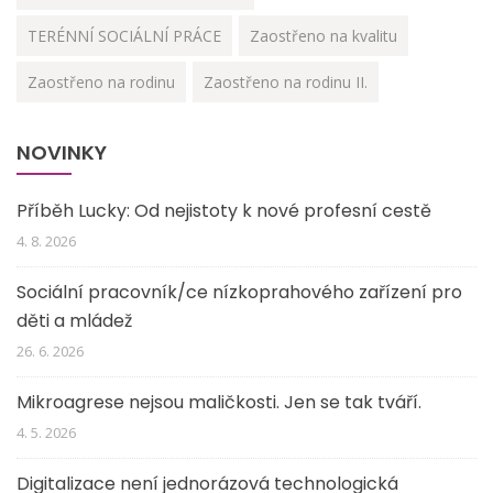
TERÉNNÍ SOCIÁLNÍ PRÁCE
Zaostřeno na kvalitu
Zaostřeno na rodinu
Zaostřeno na rodinu II.
NOVINKY
Příběh Lucky: Od nejistoty k nové profesní cestě
4. 8. 2026
Sociální pracovník/ce nízkoprahového zařízení pro
děti a mládež
26. 6. 2026
Mikroagrese nejsou maličkosti. Jen se tak tváří.
4. 5. 2026
Digitalizace není jednorázová technologická