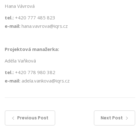
Hana Vávrová
tel.:
+420 777 485 823
e-mail:
hana.vavrova@iqrs.cz
Projektová manažerka:
Adéla Vaňková
tel.:
+420 778 980 382
e-mail:
adela.vankova@iqrs.cz
Previous Post
Next Post