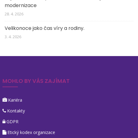
modernizace
28. 4. 2026
Velikonoce jako čas víry a rodiny.
3. 4. 2026
MOHLO BY VÁS ZAJÍMAT
Kariéra
Kontakty
GDPR
Etický kodex organizace