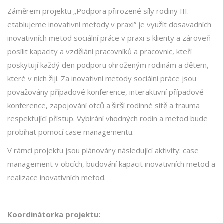
Záměrem projektu „Podpora přirozené síly rodiny III. –
etablujeme inovativní metody v praxi” je využít dosavadních
inovativních metod sociální práce v praxi s klienty a zároveň
posílit kapacity a vzdělání pracovníků a pracovnic, kteří
poskytují každý den podporu ohroženým rodinám a dětem,
které v nich žijí. Za inovativní metody sociální práce jsou
považovány případové konference, interaktivní případové
konference,
zapojování otců
a širší rodinné sítě a trauma
respektující přístup. Vybírání vhodných rodin a metod bude
probíhat pomocí case managementu.
V rámci projektu jsou plánovány následující aktivity: case
management v obcích, budování kapacit inovativních metod a
realizace inovativních metod.
Koordinátorka projektu: