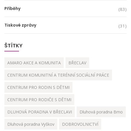
Příběhy
(83)
Tiskové zprávy
(31)
ŠTÍTKY
AMARO AKCE A KOMUNITA
BŘECLAV
CENTRUM KOMUNITNÍ A TERÉNNÍ SOCIÁLNÍ PRÁCE
CENTRUM PRO RODIN S DĚTMI
CENTRUM PRO RODIČE S DĚTMI
DLUHOVÁ PORADNA V BŘECLAVI
Dluhová poradna Brno
Dluhová poradna Vyškov
DOBROVOLNICTVÍ