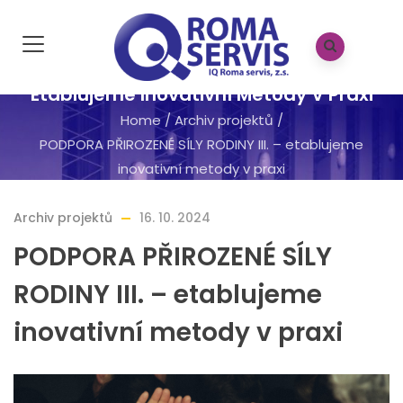
PODPORA PŘIROZENÉ SÍLY RODINY III. –
Etablujeme Inovativní Metody V Praxi
Home
/
Archiv projektů
/
PODPORA PŘIROZENÉ SÍLY RODINY III. – etablujeme
inovativní metody v praxi
Archiv projektů
16. 10. 2024
PODPORA PŘIROZENÉ SÍLY
RODINY III. – etablujeme
inovativní metody v praxi