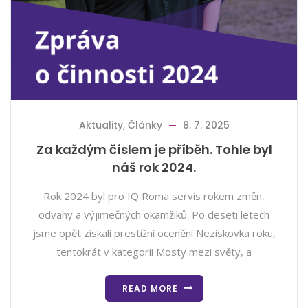
Aktuality
,
Články
8. 7. 2025
Za každým číslem je příběh. Tohle byl
náš rok 2024.
Rok 2024 byl pro IQ Roma servis rokem změn,
odvahy a výjimečných okamžiků. Po deseti letech
jsme opět získali prestižní ocenění Neziskovka roku,
tentokrát v kategorii Mosty mezi světy, a
READ MORE