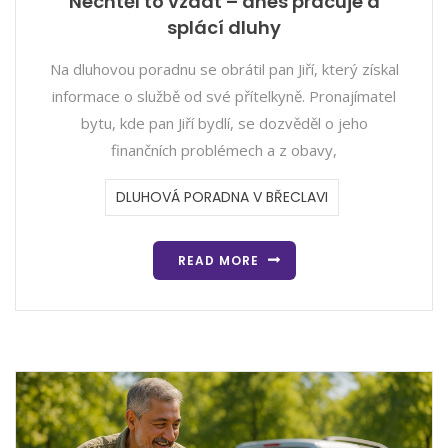
Nechtěl to vzdát – dnes pracuje a
splácí dluhy
Na dluhovou poradnu se obrátil pan Jiří, který získal
informace o službě od své přítelkyně. Pronajímatel
bytu, kde pan Jiří bydlí, se dozvěděl o jeho
finančních problémech a z obavy,
DLUHOVÁ PORADNA V BŘECLAVI
READ MORE