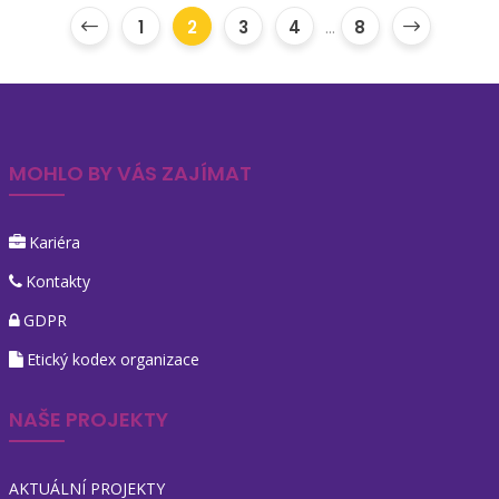
1
2
3
4
...
8
MOHLO BY VÁS ZAJÍMAT
Kariéra
Kontakty
GDPR
Etický kodex organizace
NAŠE PROJEKTY
AKTUÁLNÍ PROJEKTY