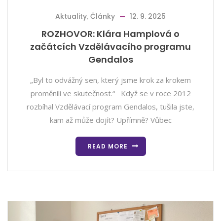
Aktuality
,
Články
12. 9. 2025
ROZHOVOR: Klára Hamplová o
začátcích Vzdělávacího programu
Gendalos
„Byl to odvážný sen, který jsme krok za krokem
proměnili ve skutečnost.“ Když se v roce 2012
rozbíhal Vzdělávací program Gendalos, tušila jste,
kam až může dojít? Upřímně? Vůbec
READ MORE