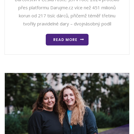
přes platformu Darujme.cz více než 451 milionů
korun od 217 tisíc dárců, přičemž téměř třetinu
tvořily pravidelné dary – dvojnásobný podíl
READ MORE