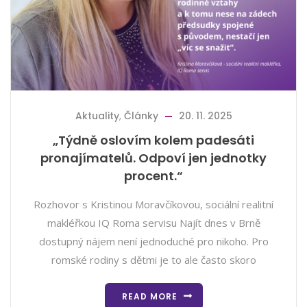
Aktuality
,
Články
20. 11. 2025
„Týdně oslovím kolem padesáti
pronajímatelů. Odpoví jen jednotky
procent.“
Rozhovor s Kristinou Moravčíkovou, sociální realitní
makléřkou IQ Roma servisu Najít dnes v Brně
dostupný nájem není jednoduché pro nikoho. Pro
romské rodiny s dětmi je to ale často skoro
READ MORE