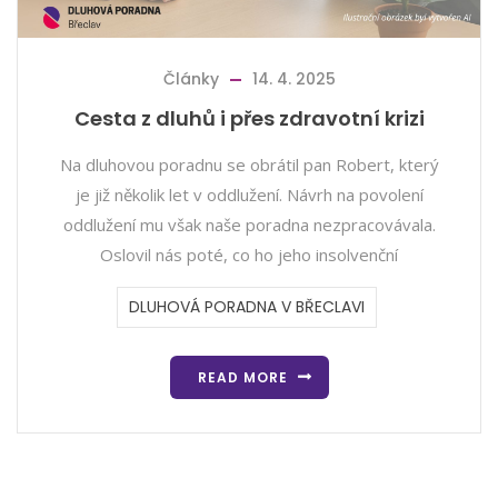
Články
14. 4. 2025
Cesta z dluhů i přes zdravotní krizi
Na dluhovou poradnu se obrátil pan Robert, který
je již několik let v oddlužení. Návrh na povolení
oddlužení mu však naše poradna nezpracovávala.
Oslovil nás poté, co ho jeho insolvenční
DLUHOVÁ PORADNA V BŘECLAVI
READ MORE