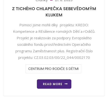
Články
21. 8. 2025
Z TICHÉHO CHLAPEČKA SEBEVĚDOMÝM
KLUKEM
Pomoci jsme mohli díky projektu: KREDO:
Kompetence a REsilience romských Dětí a rOdičů.
Projekt je realizován za podpory Evropského
sociálního fondu prostřednictvím Operačního
programu Zaměstnanost plus. Registrační číslo
projektu: CZ.03.02.03/00/22_044/0002170
CENTRUM PRO RODIČE S DĚTMI
READ MORE