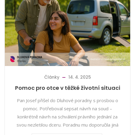
Články
14. 4. 2025
Pomoc pro otce v těžké životní situaci
Pan Josef přišel do Dluhové poradny s prosbou o
pomoc. Potřeboval sepsat návrh na soud –
konkrétně návrh na schválení právního jednání za
svou nezletilou dceru. Poradnu mu doporučila jiná