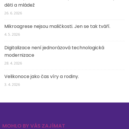
děti a mládež
26. 6. 2026
Mikroagrese nejsou maličkosti. Jen se tak tváří.
4. 5. 2026
Digitalizace není jednorázová technologická
modernizace
28. 4. 2026
Velikonoce jako čas víry a rodiny.
3. 4. 2026
MOHLO BY VÁS ZAJÍMAT