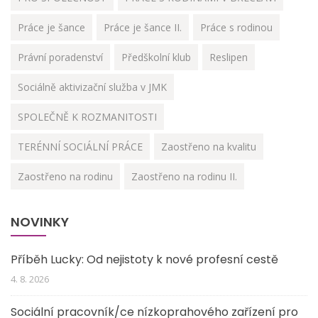
Práce je šance
Práce je šance II.
Práce s rodinou
Právní poradenství
Předškolní klub
Reslipen
Sociálně aktivizační služba v JMK
SPOLEČNĚ K ROZMANITOSTI
TERÉNNÍ SOCIÁLNÍ PRÁCE
Zaostřeno na kvalitu
Zaostřeno na rodinu
Zaostřeno na rodinu II.
NOVINKY
Příběh Lucky: Od nejistoty k nové profesní cestě
4. 8. 2026
Sociální pracovník/ce nízkoprahového zařízení pro