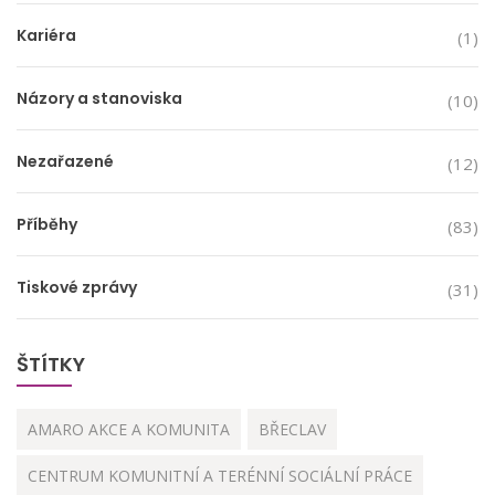
Kariéra
(1)
Názory a stanoviska
(10)
Nezařazené
(12)
Příběhy
(83)
Tiskové zprávy
(31)
ŠTÍTKY
AMARO AKCE A KOMUNITA
BŘECLAV
CENTRUM KOMUNITNÍ A TERÉNNÍ SOCIÁLNÍ PRÁCE