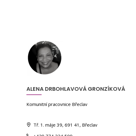
ALENA DRBOHLAVOVÁ GRONZÍKOVÁ
Komunitní pracovnice Břeclav
Tř. 1. máje 39, 691 41, Břeclav
+420 774 224 509