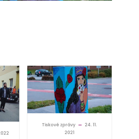
Tiskové zprávy
24. 11.
2021
 2022