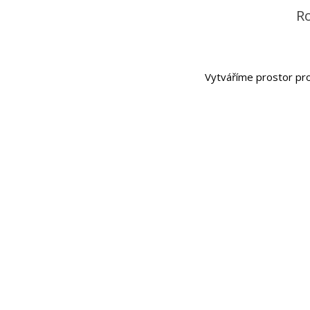
Ro
Vytváříme prostor pro