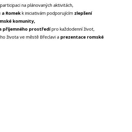
 participaci na plánovaných aktivitách,
 a Romek
k iniciativám podporujícím
zlepšení
omské komunity,
 příjemného prostředí
pro každodenní život,
ho života ve městě Břeclavi a
prezentace romské