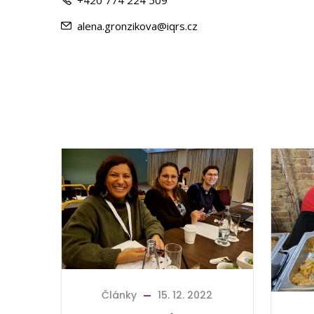
alena.gronzikova@iqrs.cz
Články
15. 12. 2022