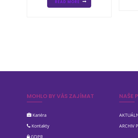
READ MORE
MOHLO BY VÁS ZAJÍMAT
NAŠE 
Kariéra
AKTUÁLN
Kontakty
ARCHIV 
GDPR