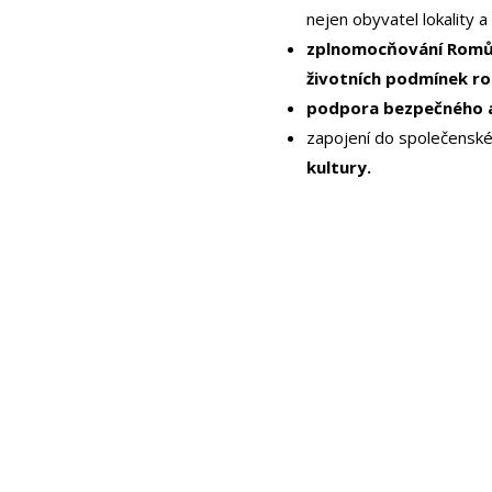
nejen obyvatel lokality a
zplnomocňování Romů
životních podmínek r
podpora bezpečného a
zapojení do společenské
kultury.