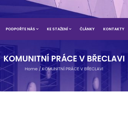
PODPOŘTE NÁS
KE STAŽENÍ
ČLÁNKY
KONTAKTY
KOMUNITNÍ PRÁCE V BŘECLAVI
Home
/
KOMUNITNÍ PRÁCE V BŘECLAVI