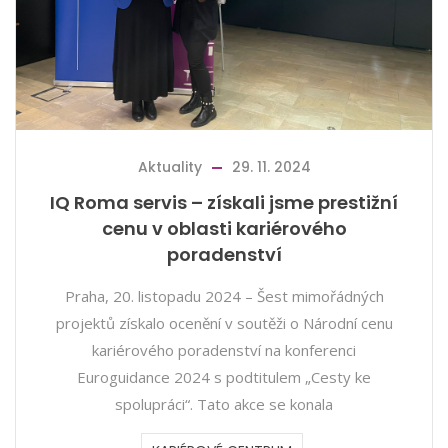
Aktuality
29. 11. 2024
IQ Roma servis – získali jsme prestižní
cenu v oblasti kariérového
poradenství
Praha, 20. listopadu 2024 – Šest mimořádných
projektů získalo ocenění v soutěži o Národní cenu
kariérového poradenství na konferenci
Euroguidance 2024 s podtitulem „Cesty ke
spolupráci“. Tato akce se konala