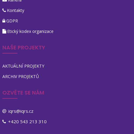
Kontakty
GDPR
Etický kodex organizace
NAŠE PROJEKTY
AKTUÁLNÍ PROJEKTY
ARCHIV PROJEKTŮ
OZVĚTE SE NÁM
iqrs@iqrs.cz
+420 543 213 310