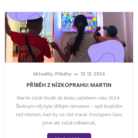
Aktuality
,
Příběhy
13. 12. 2024
PŘÍBĚH Z NÍZKOPRAHU: MARTIN
Martin začal chodit do klubu začátkem roku 2024.
Škola pro něj byla těžkým tématem – spíš bojištěm
než místem, kam by se rád vracel. Postupem času
jsme ale začali odhalovat,