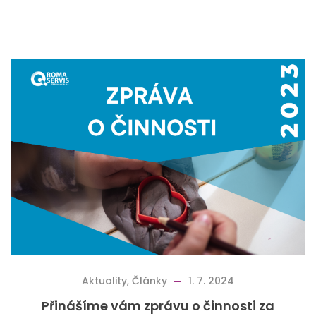
Aktuality
,
Články
1. 7. 2024
Přinášíme vám zprávu o činnosti za