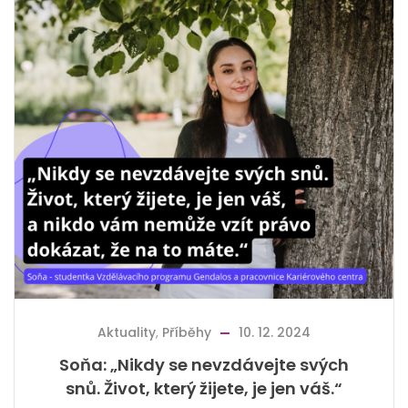
Aktuality
,
Příběhy
10. 12. 2024
Soňa: „Nikdy se nevzdávejte svých
snů. Život, který žijete, je jen váš.“