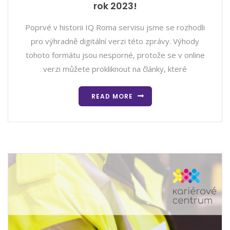
rok 2023!
Poprvé v historii IQ Roma servisu jsme se rozhodli
pro výhradně digitální verzi této zprávy. Výhody
tohoto formátu jsou nesporné, protože se v online
verzi můžete prokliknout na články, které
READ MORE