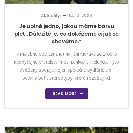
Aktuality
12. 12. 2024
Je úplně jedno, jakou máme barvu
pleti. Důležité je, co dokážeme a jak se
chováme.“
V malebné obci Lanžhot na jižní Moravě se zrodilo
neobyčejné přátelství mezi Lenkou a Helenou. Tyto
dvě ženy spojuje nejen společné bydliště, ale i
odvaha bořit stereotypy, které rozdělují lidi
READ MORE