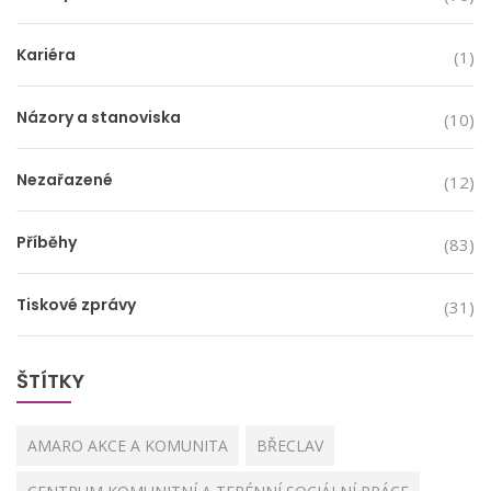
Kariéra
(1)
Názory a stanoviska
(10)
Nezařazené
(12)
Příběhy
(83)
Tiskové zprávy
(31)
ŠTÍTKY
AMARO AKCE A KOMUNITA
BŘECLAV