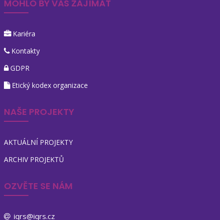
MOHLO BY VÁS ZAJÍMAT
Kariéra
Kontakty
GDPR
Etický kodex organizace
NAŠE PROJEKTY
AKTUÁLNÍ PROJEKTY
ARCHIV PROJEKTŮ
OZVĚTE SE NÁM
iqrs@iqrs.cz