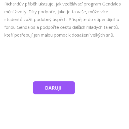
Richardův příběh ukazuje, jak vzdělávací program Gendalos
mění životy. Díky podpoře, jako je ta vaše, může více
studentů zažít podobný úspěch. Přispějte do stipendijního
fondu Gendalos a podpořte cestu dalších mladých talentů,
kteří potřebují jen malou pomoc k dosažení velkých snů.