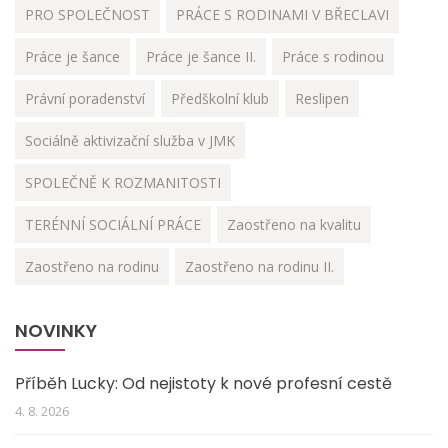
PRO SPOLEČNOST
PRÁCE S RODINAMI V BŘECLAVI
Práce je šance
Práce je šance II.
Práce s rodinou
Právní poradenství
Předškolní klub
Reslipen
Sociálně aktivizační služba v JMK
SPOLEČNĚ K ROZMANITOSTI
TERÉNNÍ SOCIÁLNÍ PRÁCE
Zaostřeno na kvalitu
Zaostřeno na rodinu
Zaostřeno na rodinu II.
NOVINKY
Příběh Lucky: Od nejistoty k nové profesní cestě
4. 8. 2026