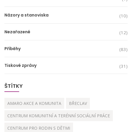
Názory a stanoviska
(10)
Nezařazené
(12)
Příběhy
(83)
Tiskové zprávy
(31)
ŠTÍTKY
AMARO AKCE A KOMUNITA
BŘECLAV
CENTRUM KOMUNITNÍ A TERÉNNÍ SOCIÁLNÍ PRÁCE
CENTRUM PRO RODIN S DĚTMI