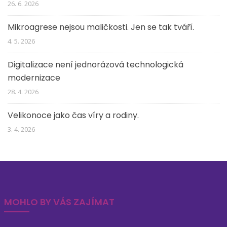
26. 6. 2026
Mikroagrese nejsou maličkosti. Jen se tak tváří.
4. 5. 2026
Digitalizace není jednorázová technologická
modernizace
28. 4. 2026
Velikonoce jako čas víry a rodiny.
3. 4. 2026
MOHLO BY VÁS ZAJÍMAT