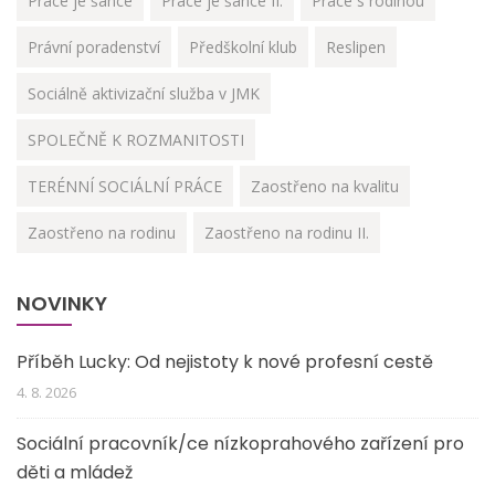
Práce je šance
Práce je šance II.
Práce s rodinou
Právní poradenství
Předškolní klub
Reslipen
Sociálně aktivizační služba v JMK
SPOLEČNĚ K ROZMANITOSTI
TERÉNNÍ SOCIÁLNÍ PRÁCE
Zaostřeno na kvalitu
Zaostřeno na rodinu
Zaostřeno na rodinu II.
NOVINKY
Příběh Lucky: Od nejistoty k nové profesní cestě
4. 8. 2026
Sociální pracovník/ce nízkoprahového zařízení pro
děti a mládež