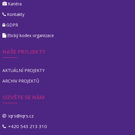
Kariéra
Kontakty
GDPR
Etický kodex organizace
NAŠE PROJEKTY
AKTUÁLNÍ PROJEKTY
ARCHIV PROJEKTŮ
OZVĚTE SE NÁM
iqrs@iqrs.cz
+420 543 213 310