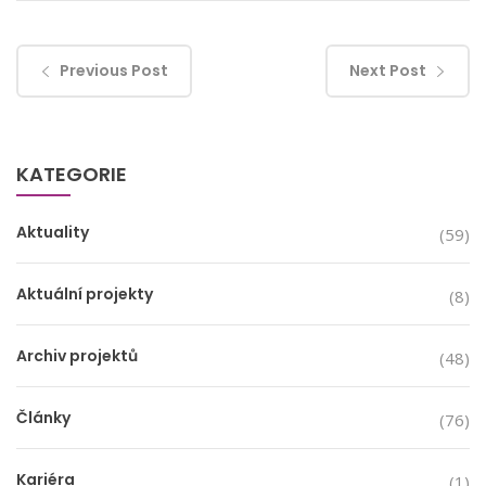
Previous Post
Next Post
KATEGORIE
Aktuality
(59)
Aktuální projekty
(8)
Archiv projektů
(48)
Články
(76)
Kariéra
(1)