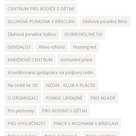
CENTRUM PRO RODIČE S DĚTMI
DLUHOVÁ PORADNA V BŘECLAVI
Dluhová poradna Brno
Dluhová poradna Vyškov
DOBROVOLNICTVÍ
GENDALOS
Hlavu vzhůru!
Housing led
KARIÉROVÉ CENTRUM
Komunitní práce
Koordinovaná spolupráce na podporu rodin
Na cestě ke 3D
NZDM - KLUB A PLÁCEK
O ORGANIZACI
POMOC UKRAJINĚ
PRO MLADÉ
Pro pěstouny
PRO RODINY S DĚTMI
PRO SPOLEČNOST
PRÁCE S RODINAMI V BŘECLAVI