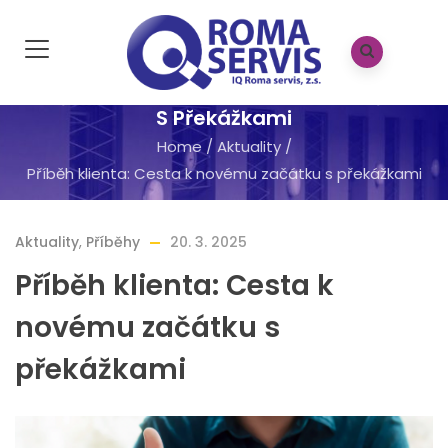
Příběh Klienta: Cesta K Novému Začátku
S Překážkami
Home
/
Aktuality
/
Příběh klienta: Cesta k novému začátku s překážkami
Aktuality
,
Příběhy
20. 3. 2025
Příběh klienta: Cesta k
novému začátku s
překážkami