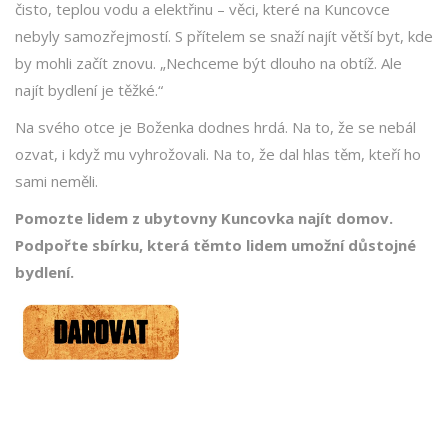
čisto, teplou vodu a elektřinu – věci, které na Kuncovce
nebyly samozřejmostí. S přítelem se snaží najít větší byt, kde
by mohli začít znovu. „Nechceme být dlouho na obtíž. Ale
najít bydlení je těžké.“
Na svého otce je Boženka dodnes hrdá. Na to, že se nebál
ozvat, i když mu vyhrožovali. Na to, že dal hlas těm, kteří ho
sami neměli.
Pomozte lidem z ubytovny Kuncovka najít domov.
Podpořte sbírku, která těmto lidem umožní důstojné
bydlení.