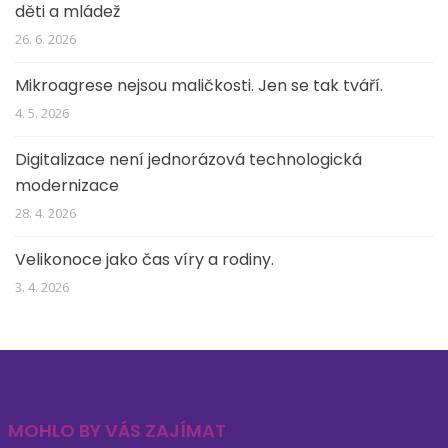
děti a mládež
26. 6. 2026
Mikroagrese nejsou maličkosti. Jen se tak tváří.
4. 5. 2026
Digitalizace není jednorázová technologická
modernizace
28. 4. 2026
Velikonoce jako čas víry a rodiny.
3. 4. 2026
MOHLO BY VÁS ZAJÍMAT