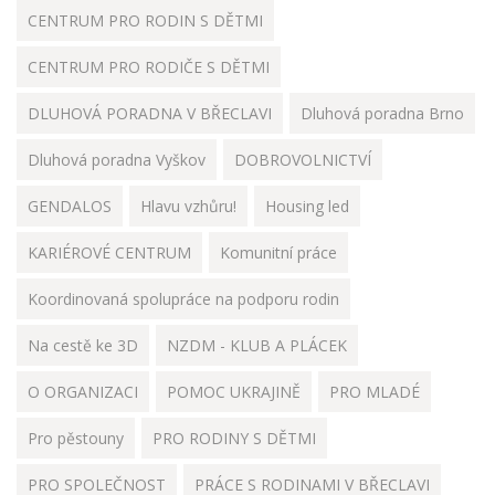
CENTRUM PRO RODIN S DĚTMI
CENTRUM PRO RODIČE S DĚTMI
DLUHOVÁ PORADNA V BŘECLAVI
Dluhová poradna Brno
Dluhová poradna Vyškov
DOBROVOLNICTVÍ
GENDALOS
Hlavu vzhůru!
Housing led
KARIÉROVÉ CENTRUM
Komunitní práce
Koordinovaná spolupráce na podporu rodin
Na cestě ke 3D
NZDM - KLUB A PLÁCEK
O ORGANIZACI
POMOC UKRAJINĚ
PRO MLADÉ
Pro pěstouny
PRO RODINY S DĚTMI
PRO SPOLEČNOST
PRÁCE S RODINAMI V BŘECLAVI