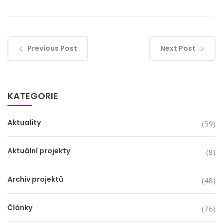
Previous Post
Next Post
KATEGORIE
Aktuality
(59)
Aktuální projekty
(8)
Archiv projektů
(48)
Články
(76)