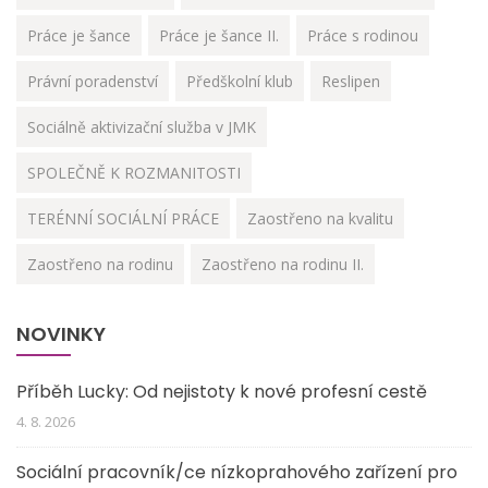
Práce je šance
Práce je šance II.
Práce s rodinou
Právní poradenství
Předškolní klub
Reslipen
Sociálně aktivizační služba v JMK
SPOLEČNĚ K ROZMANITOSTI
TERÉNNÍ SOCIÁLNÍ PRÁCE
Zaostřeno na kvalitu
Zaostřeno na rodinu
Zaostřeno na rodinu II.
NOVINKY
Příběh Lucky: Od nejistoty k nové profesní cestě
4. 8. 2026
Sociální pracovník/ce nízkoprahového zařízení pro