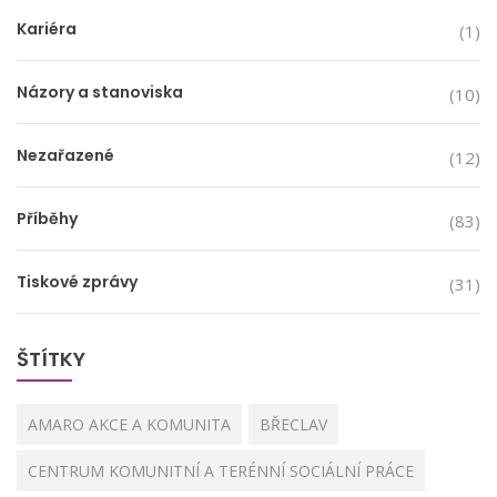
Kariéra
(1)
Názory a stanoviska
(10)
Nezařazené
(12)
Příběhy
(83)
Tiskové zprávy
(31)
ŠTÍTKY
AMARO AKCE A KOMUNITA
BŘECLAV
CENTRUM KOMUNITNÍ A TERÉNNÍ SOCIÁLNÍ PRÁCE