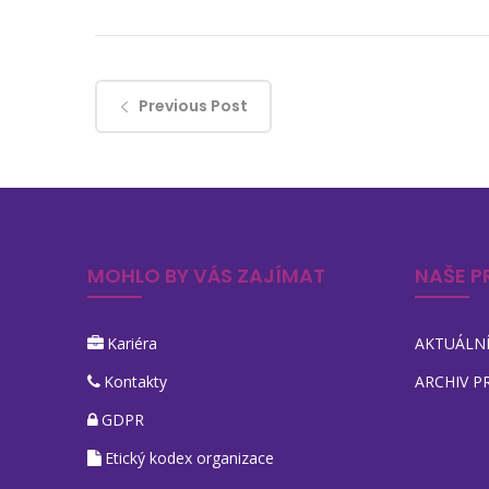
Previous Post
MOHLO BY VÁS ZAJÍMAT
NAŠE P
Kariéra
AKTUÁLNÍ
Kontakty
ARCHIV P
GDPR
Etický kodex organizace