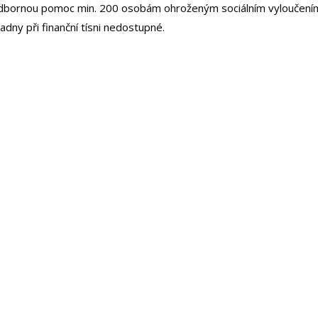
 odbornou pomoc min. 200 osobám ohroženým sociálním vyloučení
dny při finanční tísni nedostupné.