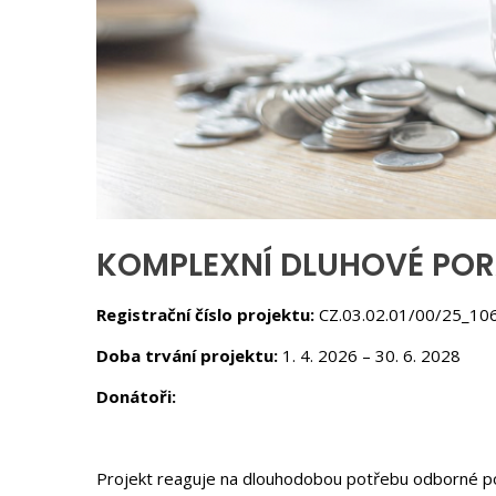
KOMPLEXNÍ DLUHOVÉ POR
Registrační číslo projektu:
CZ.03.02.01/00/25_10
Doba trvání projektu:
1. 4. 2026 – 30. 6. 2028
Donátoři:
Projekt reaguje na dlouhodobou potřebu odborné pom