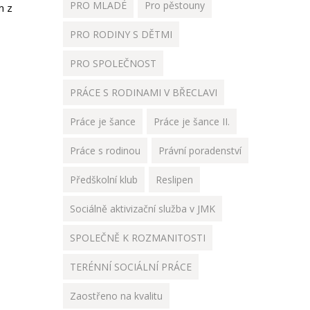
PRO MLADÉ
Pro pěstouny
m z
PRO RODINY S DĚTMI
PRO SPOLEČNOST
PRÁCE S RODINAMI V BŘECLAVI
Práce je šance
Práce je šance II.
Práce s rodinou
Právní poradenství
Předškolní klub
Reslipen
Sociálně aktivizační služba v JMK
SPOLEČNĚ K ROZMANITOSTI
TERÉNNÍ SOCIÁLNÍ PRÁCE
Zaostřeno na kvalitu