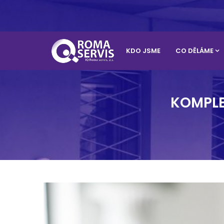
KDO JSME
CO DĚLÁME
KOMPLE