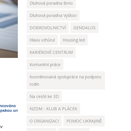
Dluhová poradna Brno
Dluhová poradna Vyškov
DOBROVOLNICTVÍ
GENDALOS
Hlavu vzhůru!
Housing led
KARIÉROVÉ CENTRUM
Komunitní práce
Koordinovaná spolupráce na podporu
rodin
Na cestě ke 3D
NZDM - KLUB A PLÁCEK
O ORGANIZACI
POMOC UKRAJINĚ
 v