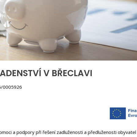
ADENSTVÍ V BŘECLAVI
6/0005926
oci a podpory při řešení zadluženosti a předluženosti obyvatel