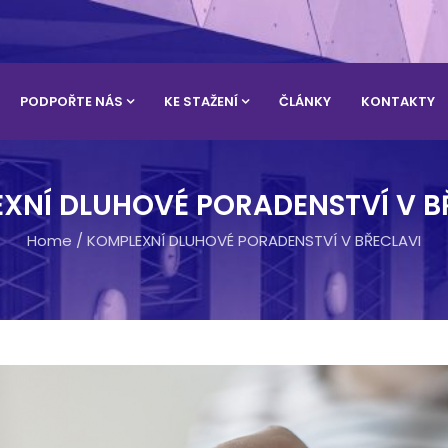
PODPOŘTE NÁS
KE STAŽENÍ
ČLÁNKY
KONTAKTY
XNÍ DLUHOVÉ PORADENSTVÍ V B
Home
/
KOMPLEXNÍ DLUHOVÉ PORADENSTVÍ V BŘECLAVI