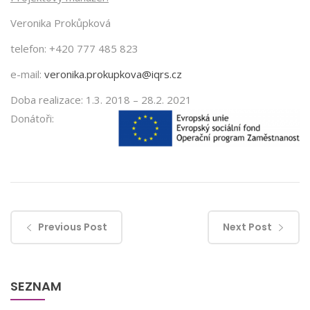
Veronika Prokůpková
telefon: +420 777 485 823
e-mail:
veronika.prokupkova@iqrs.cz
Doba realizace: 1.3. 2018 – 28.2. 2021
Donátoři:
Previous Post
Next Post
SEZNAM