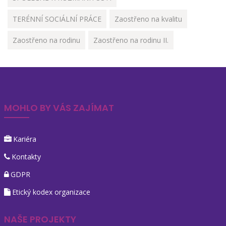
TERÉNNÍ SOCIÁLNÍ PRÁCE
Zaostřeno na kvalitu
Zaostřeno na rodinu
Zaostřeno na rodinu II.
MOHLO BY VÁS ZAJÍMAT
Kariéra
Kontakty
GDPR
Etický kodex organizace
NAŠE PROJEKTY