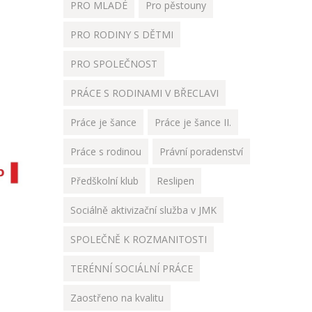
PRO MLADÉ
Pro pěstouny
PRO RODINY S DĚTMI
PRO SPOLEČNOST
PRÁCE S RODINAMI V BŘECLAVI
Práce je šance
Práce je šance II.
Práce s rodinou
Právní poradenství
Předškolní klub
Reslipen
Sociálně aktivizační služba v JMK
SPOLEČNĚ K ROZMANITOSTI
TERÉNNÍ SOCIÁLNÍ PRÁCE
Zaostřeno na kvalitu