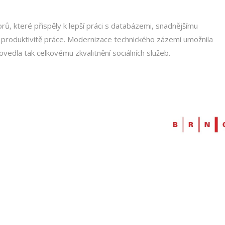
rů, které přispěly k lepší práci s databázemi, snadnějšímu
i produktivitě práce. Modernizace technického zázemí umožnila
edla tak celkovému zkvalitnění sociálních služeb.