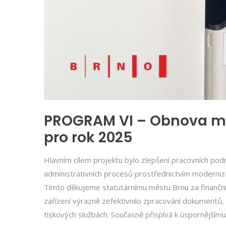
PROGRAM VI – Obnova ma
pro rok 2025
Hlavním cílem projektu bylo zlepšení pracovních pod
administrativních procesů prostřednictvím moderniz
Tímto děkujeme statutárnímu městu Brnu za finanční 
zařízení výrazně zefektivnilo zpracování dokumentů, z
tiskových službách. Současně přispívá k úspornějším