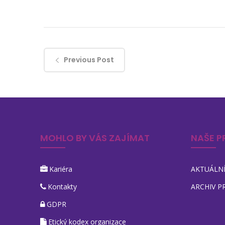
Previous Post
MOHLO BY VÁS ZAJÍMAT
NAŠE P
Kariéra
AKTUÁLNÍ
Kontakty
ARCHIV P
GDPR
Etický kodex organizace