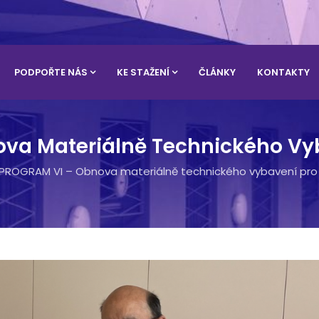
PODPOŘTE NÁS
KE STAŽENÍ
ČLÁNKY
KONTAKTY
va Materiálně Technického Vyb
PROGRAM VI – Obnova materiálně technického vybavení pro 