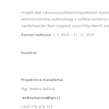
Projekt dále zahrnoval pořízení kompatibilních monito
administrativnímu multitaskingu a vyššímu komfortu 
zaměstnancům lépe reagovat na potřeby klientů a pov
Datum realizace:
1. 5. 2025 – 31. 12. 2025
Donátor:
Projektová manažerka:
Mgr. Andrea Bačová
andrea.bacova@iqrs.cz
+420 778 418 735