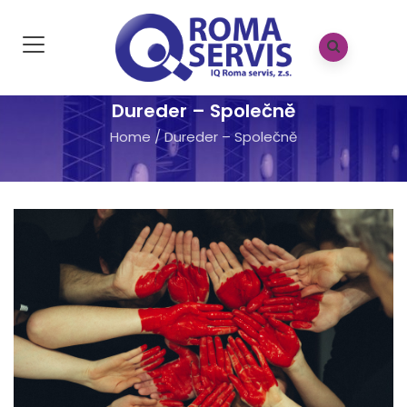
Dureder – Společně
Home
/
Dureder – Společně