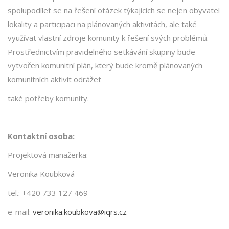
spolupodílet se na řešení otázek týkajících se nejen obyvatel
lokality a participaci na plánovaných aktivitách, ale také
využívat vlastní zdroje komunity k řešení svých problémů.
Prostřednictvím pravidelného setkávání skupiny bude
vytvořen komunitní plán, který bude kromě plánovaných
komunitních aktivit odrážet
také potřeby komunity.
Kontaktní osoba:
Projektová manažerka:
Veronika Koubková
tel.: +420 733 127 469
e-mail:
veronika.koubkova@iqrs.cz