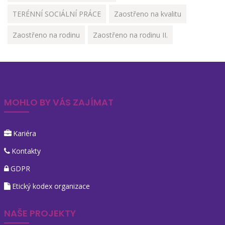
TERÉNNÍ SOCIÁLNÍ PRÁCE
Zaostřeno na kvalitu
Zaostřeno na rodinu
Zaostřeno na rodinu II.
MOHLO BY VÁS ZAJÍMAT
Kariéra
Kontakty
GDPR
Etický kodex organizace
NAŠE PROJEKTY