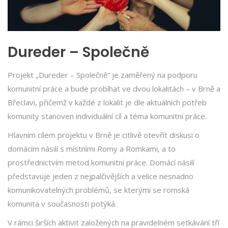
Dureder – Společně
Projekt „Dureder – Společně“ je zaměřený na podporu
komunitní práce a bude probíhat ve dvou lokalitách – v Brně a
Břeclavi, přičemž v každé z lokalit je dle aktuálních potřeb
komunity stanoven individuální cíl a téma komunitní práce.
Hlavním cílem projektu v Brně je citlivě otevřít diskusi o
domácím násilí s místními Romy a Romkami, a to
prostřednictvím metod komunitní práce. Domácí násilí
představuje jeden z nejpalčivějších a velice nesnadno
komunikovatelných problémů, se kterými se romská
komunita v současnosti potýká.
V rámci širších aktivit založených na pravidelném setkávání tří