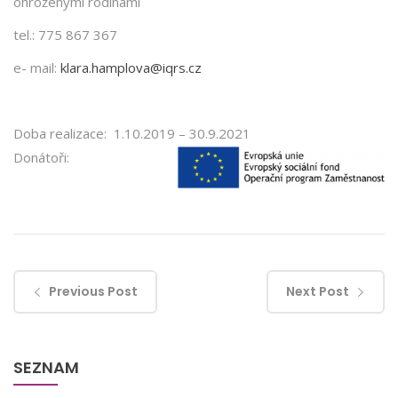
ohroženými rodinami
tel.: 775 867 367
e- mail:
klara.hamplova@iqrs.cz
Doba realizace: 1.10.2019 – 30.9.2021
Donátoři:
Previous Post
Next Post
SEZNAM