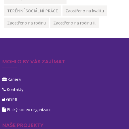
TERÉNNÍ SOCIÁLNÍ PRÁCE
Zaostřeno na kvalitu
Zaostřeno na rodinu
Zaostřeno na rodinu II.
MOHLO BY VÁS ZAJÍMAT
Kariéra
Kontakty
GDPR
Etický kodex organizace
NAŠE PROJEKTY