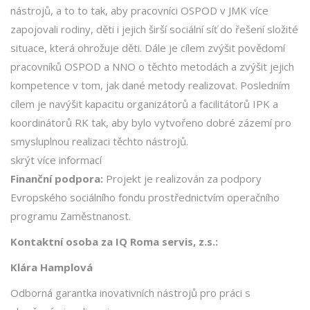
nástrojů, a to to tak, aby pracovníci OSPOD v JMK více
zapojovali rodiny, děti i jejich širší sociální síť do řešení složité
situace, která ohrožuje děti. Dále je cílem zvýšit povědomí
pracovníků OSPOD a NNO o těchto metodách a zvýšit jejich
kompetence v tom, jak dané metody realizovat. Posledním
cílem je navýšit kapacitu organizátorů a facilitátorů IPK a
koordinátorů RK tak, aby bylo vytvořeno dobré zázemí pro
smysluplnou realizaci těchto nástrojů.
skrýt více informací
Finanční podpora:
Projekt je realizován za podpory
Evropského sociálního fondu prostřednictvím operačního
programu Zaměstnanost.
Kontaktní osoba za IQ Roma servis, z.s.:
Klára Hamplová
Odborná garantka inovativních nástrojů pro práci s