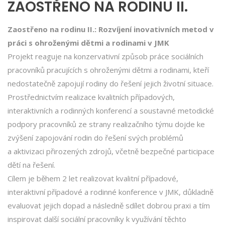
ZAOSTŘENO NA RODINU II.
Zaostřeno na rodinu II.: Rozvíjení inovativních metod v
práci s ohroženými dětmi a rodinami v JMK
Projekt reaguje na konzervativní způsob práce sociálních
pracovníků pracujících s ohroženými dětmi a rodinami, kteří
nedostatečně zapojují rodiny do řešení jejich životní situace.
Prostřednictvím realizace kvalitních případových,
interaktivních a rodinných konferencí a soustavné metodické
podpory pracovníků ze strany realizačního týmu dojde ke
zvýšení zapojování rodin do řešení svých problémů
a aktivizaci přirozených zdrojů, včetně bezpečné participace
dětí na řešení.
Cílem je během 2 let realizovat kvalitní případové,
interaktivní případové a rodinné konference v JMK, důkladně
evaluovat jejich dopad a následně sdílet dobrou praxi a tím
inspirovat další sociální pracovníky k využívání těchto