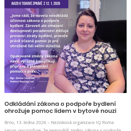
Odkládání zákona o podpoře bydlení
ohrožuje pomoc lidem v bytové nouzi
Brno, 13. ledna 2026 – Nezisková organizace IQ Roma
servis upozorňuje, že nejnovější změny zákona o podpoře