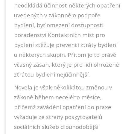
neodkládá účinnost některých opatření
uvedených v zákonně o podpoře
bydlení, byť omezení dostupnosti
poradenství Kontaktních míst pro
bydlení ztěžuje prevenci ztráty bydlení
u některých skupin. Přitom je to právě
včasný zásah, který je pro lidi ohrožené
ztrátou bydlení nejúčinnější.
Novela je však několikátou změnou v
zákoně během necelého měsíce,
přičemž zavádění opatření do praxe
vyžaduje ze strany poskytovatelů
sociálních služeb dlouhodobější