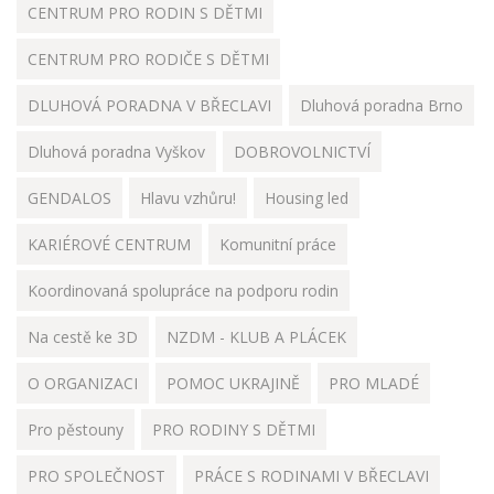
CENTRUM PRO RODIN S DĚTMI
CENTRUM PRO RODIČE S DĚTMI
DLUHOVÁ PORADNA V BŘECLAVI
Dluhová poradna Brno
Dluhová poradna Vyškov
DOBROVOLNICTVÍ
GENDALOS
Hlavu vzhůru!
Housing led
KARIÉROVÉ CENTRUM
Komunitní práce
Koordinovaná spolupráce na podporu rodin
Na cestě ke 3D
NZDM - KLUB A PLÁCEK
O ORGANIZACI
POMOC UKRAJINĚ
PRO MLADÉ
Pro pěstouny
PRO RODINY S DĚTMI
PRO SPOLEČNOST
PRÁCE S RODINAMI V BŘECLAVI