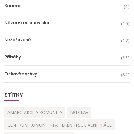
Kariéra
(1)
Názory a stanoviska
(10)
Nezařazené
(12)
Příběhy
(83)
Tiskové zprávy
(31)
ŠTÍTKY
AMARO AKCE A KOMUNITA
BŘECLAV
CENTRUM KOMUNITNÍ A TERÉNNÍ SOCIÁLNÍ PRÁCE