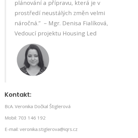
plánování a přípravu, která je v
prostředí neustálých změn velmi
náročná.” – Mgr. Denisa Fialíková,
Vedoucí projektu Housing Led
Kontakt:
BcA. Veronika Dočkal Štiglerová
Mobil: 703 146 192
E-mail: veronika.stiglerova@iqrs.cz