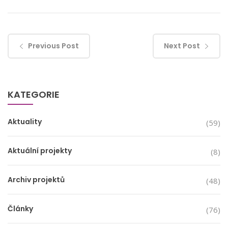
Previous Post
Next Post
KATEGORIE
Aktuality
(59)
Aktuální projekty
(8)
Archiv projektů
(48)
Články
(76)