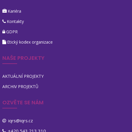
Kariéra
Kontakty
GDPR
Etický kodex organizace
NAŠE PROJEKTY
AKTUÁLNÍ PROJEKTY
ARCHIV PROJEKTŮ
OZVĚTE SE NÁM
iqrs@iqrs.cz
+420 543 213 310