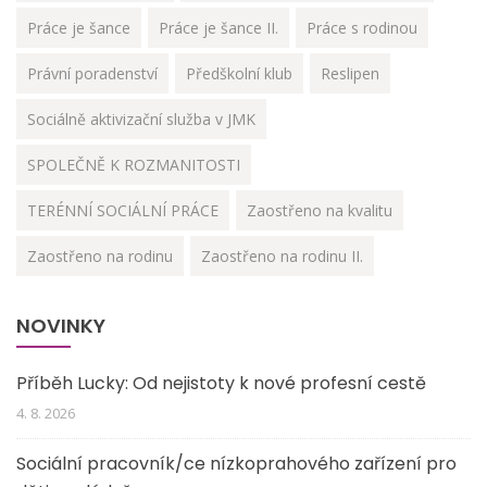
Práce je šance
Práce je šance II.
Práce s rodinou
Právní poradenství
Předškolní klub
Reslipen
Sociálně aktivizační služba v JMK
SPOLEČNĚ K ROZMANITOSTI
TERÉNNÍ SOCIÁLNÍ PRÁCE
Zaostřeno na kvalitu
Zaostřeno na rodinu
Zaostřeno na rodinu II.
NOVINKY
Příběh Lucky: Od nejistoty k nové profesní cestě
4. 8. 2026
Sociální pracovník/ce nízkoprahového zařízení pro