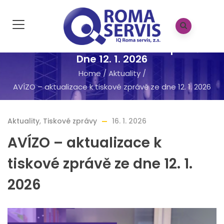
AVÍZO – Aktualizace K Tiskové Zprávě Ze
Dne 12. 1. 2026
Home
/
Aktuality
/
AVÍZO – aktualizace k tiskové zprávě ze dne 12. 1. 2026
Aktuality
,
Tiskové zprávy
16. 1. 2026
AVÍZO – aktualizace k
tiskové zprávě ze dne 12. 1.
2026