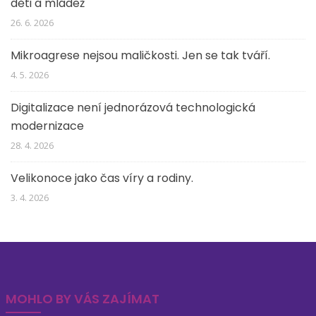
děti a mládež
26. 6. 2026
Mikroagrese nejsou maličkosti. Jen se tak tváří.
4. 5. 2026
Digitalizace není jednorázová technologická
modernizace
28. 4. 2026
Velikonoce jako čas víry a rodiny.
3. 4. 2026
MOHLO BY VÁS ZAJÍMAT