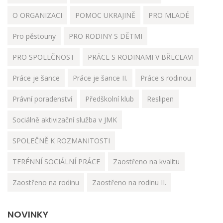
O ORGANIZACI
POMOC UKRAJINĚ
PRO MLADÉ
Pro pěstouny
PRO RODINY S DĚTMI
PRO SPOLEČNOST
PRÁCE S RODINAMI V BŘECLAVI
Práce je šance
Práce je šance II.
Práce s rodinou
Právní poradenství
Předškolní klub
Reslipen
Sociálně aktivizační služba v JMK
SPOLEČNĚ K ROZMANITOSTI
TERÉNNÍ SOCIÁLNÍ PRÁCE
Zaostřeno na kvalitu
Zaostřeno na rodinu
Zaostřeno na rodinu II.
NOVINKY