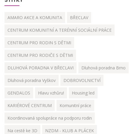
AMARO AKCE A KOMUNITA
BŘECLAV
CENTRUM KOMUNITNÍ A TERÉNNÍ SOCIÁLNÍ PRÁCE
CENTRUM PRO RODIN S DĚTMI
CENTRUM PRO RODIČE S DĚTMI
DLUHOVÁ PORADNA V BŘECLAVI
Dluhová poradna Brno
Dluhová poradna Vyškov
DOBROVOLNICTVÍ
GENDALOS
Hlavu vzhůru!
Housing led
KARIÉROVÉ CENTRUM
Komunitní práce
Koordinovaná spolupráce na podporu rodin
Na cestě ke 3D
NZDM - KLUB A PLÁCEK