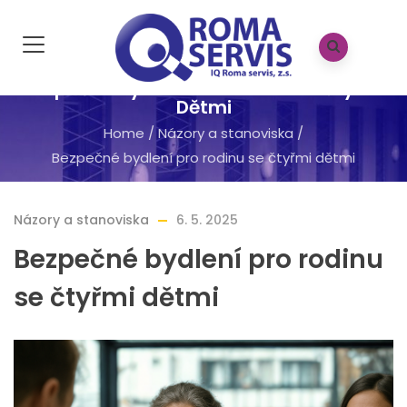
Bezpečné Bydlení Pro Rodinu Se Čtyřmi
Dětmi
Home
/
Názory a stanoviska
/
Bezpečné bydlení pro rodinu se čtyřmi dětmi
Názory a stanoviska
6. 5. 2025
Bezpečné bydlení pro rodinu
se čtyřmi dětmi