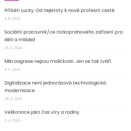
Příběh Lucky: Od nejistoty k nové profesní cestě
4. 8. 2026
Sociální pracovník/ce nízkoprahového zařízení pro
děti a mládež
26. 6. 2026
Mikroagrese nejsou maličkosti. Jen se tak tváří.
4. 5. 2026
Digitalizace není jednorázová technologická
modernizace
28. 4. 2026
Velikonoce jako čas víry a rodiny.
3. 4. 2026