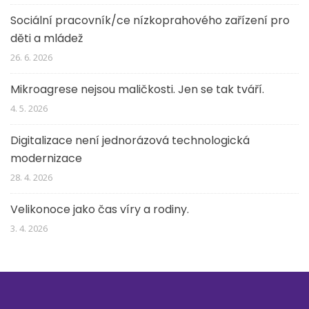
Sociální pracovník/ce nízkoprahového zařízení pro
děti a mládež
26. 6. 2026
Mikroagrese nejsou maličkosti. Jen se tak tváří.
4. 5. 2026
Digitalizace není jednorázová technologická
modernizace
28. 4. 2026
Velikonoce jako čas víry a rodiny.
3. 4. 2026