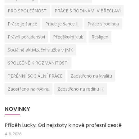
PRO SPOLEČNOST
PRÁCE S RODINAMI V BŘECLAVI
Práce je šance
Práce je šance II.
Práce s rodinou
Právní poradenství
Předškolní klub
Reslipen
Sociálně aktivizační služba v JMK
SPOLEČNĚ K ROZMANITOSTI
TERÉNNÍ SOCIÁLNÍ PRÁCE
Zaostřeno na kvalitu
Zaostřeno na rodinu
Zaostřeno na rodinu II.
NOVINKY
Příběh Lucky: Od nejistoty k nové profesní cestě
4. 8. 2026