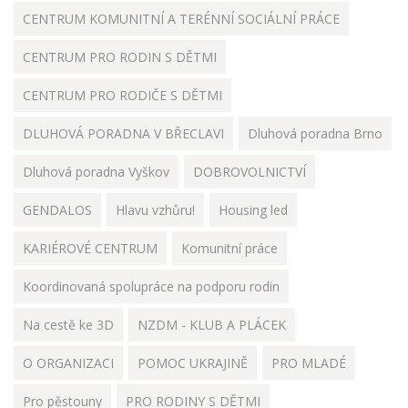
CENTRUM KOMUNITNÍ A TERÉNNÍ SOCIÁLNÍ PRÁCE
CENTRUM PRO RODIN S DĚTMI
CENTRUM PRO RODIČE S DĚTMI
DLUHOVÁ PORADNA V BŘECLAVI
Dluhová poradna Brno
Dluhová poradna Vyškov
DOBROVOLNICTVÍ
GENDALOS
Hlavu vzhůru!
Housing led
KARIÉROVÉ CENTRUM
Komunitní práce
Koordinovaná spolupráce na podporu rodin
Na cestě ke 3D
NZDM - KLUB A PLÁCEK
O ORGANIZACI
POMOC UKRAJINĚ
PRO MLADÉ
Pro pěstouny
PRO RODINY S DĚTMI