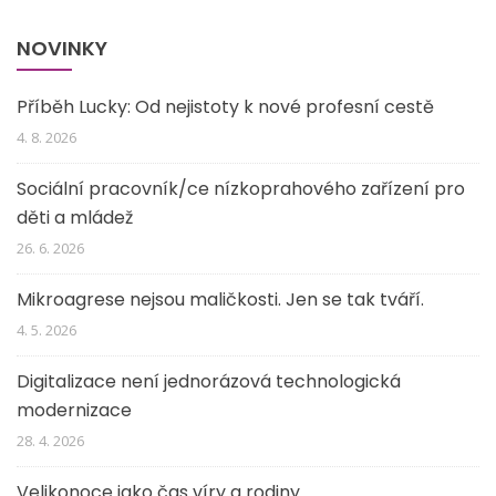
NOVINKY
Příběh Lucky: Od nejistoty k nové profesní cestě
4. 8. 2026
Sociální pracovník/ce nízkoprahového zařízení pro
děti a mládež
26. 6. 2026
Mikroagrese nejsou maličkosti. Jen se tak tváří.
4. 5. 2026
Digitalizace není jednorázová technologická
modernizace
28. 4. 2026
Velikonoce jako čas víry a rodiny.