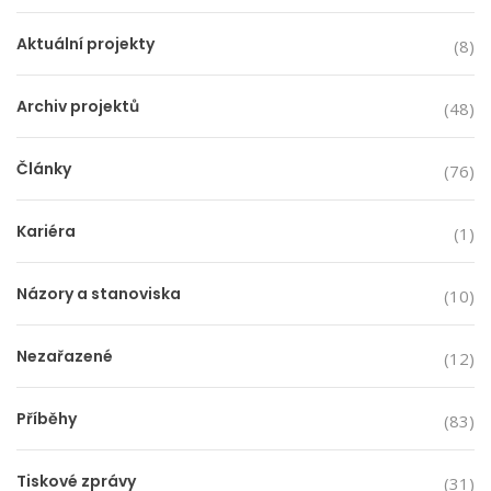
Aktuální projekty
(8)
Archiv projektů
(48)
Články
(76)
Kariéra
(1)
Názory a stanoviska
(10)
Nezařazené
(12)
Příběhy
(83)
Tiskové zprávy
(31)