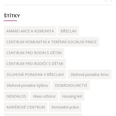
ŠTÍTKY
AMARO AKCE A KOMUNITA
BŘECLAV
CENTRUM KOMUNITNÍ A TERÉNNÍ SOCIÁLNÍ PRÁCE
CENTRUM PRO RODIN S DĚTMI
CENTRUM PRO RODIČE S DĚTMI
DLUHOVÁ PORADNA V BŘECLAVI
Dluhová poradna Brno
Dluhová poradna Vyškov
DOBROVOLNICTVÍ
GENDALOS
Hlavu vzhůru!
Housing led
KARIÉROVÉ CENTRUM
Komunitní práce