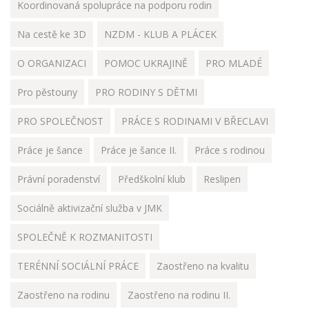
Koordinovaná spolupráce na podporu rodin
Na cestě ke 3D
NZDM - KLUB A PLÁCEK
O ORGANIZACI
POMOC UKRAJINĚ
PRO MLADÉ
Pro pěstouny
PRO RODINY S DĚTMI
PRO SPOLEČNOST
PRÁCE S RODINAMI V BŘECLAVI
Práce je šance
Práce je šance II.
Práce s rodinou
Právní poradenství
Předškolní klub
Reslipen
Sociálně aktivizační služba v JMK
SPOLEČNĚ K ROZMANITOSTI
TERÉNNÍ SOCIÁLNÍ PRÁCE
Zaostřeno na kvalitu
Zaostřeno na rodinu
Zaostřeno na rodinu II.