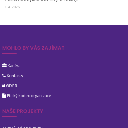
3. 4. 2026
MOHLO BY VÁS ZAJÍMAT
Kariéra
Kontakty
GDPR
Etický kodex organizace
NAŠE PROJEKTY