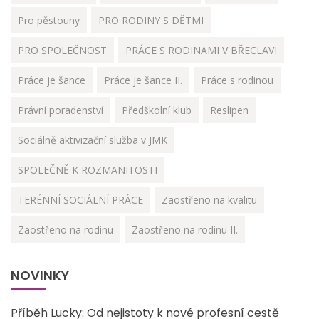
Pro pěstouny
PRO RODINY S DĚTMI
PRO SPOLEČNOST
PRÁCE S RODINAMI V BŘECLAVI
Práce je šance
Práce je šance II.
Práce s rodinou
Právní poradenství
Předškolní klub
Reslipen
Sociálně aktivizační služba v JMK
SPOLEČNĚ K ROZMANITOSTI
TERÉNNÍ SOCIÁLNÍ PRÁCE
Zaostřeno na kvalitu
Zaostřeno na rodinu
Zaostřeno na rodinu II.
NOVINKY
Příběh Lucky: Od nejistoty k nové profesní cestě