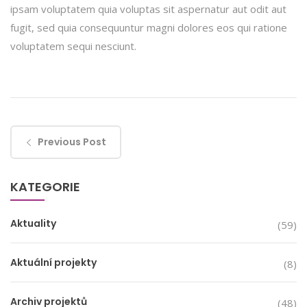
ipsam voluptatem quia voluptas sit aspernatur aut odit aut
fugit, sed quia consequuntur magni dolores eos qui ratione
voluptatem sequi nesciunt.
Previous Post
KATEGORIE
Aktuality
(59)
Aktuální projekty
(8)
Archiv projektů
(48)