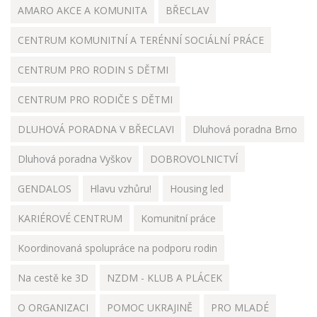
AMARO AKCE A KOMUNITA
BŘECLAV
CENTRUM KOMUNITNÍ A TERÉNNÍ SOCIÁLNÍ PRÁCE
CENTRUM PRO RODIN S DĚTMI
CENTRUM PRO RODIČE S DĚTMI
DLUHOVÁ PORADNA V BŘECLAVI
Dluhová poradna Brno
Dluhová poradna Vyškov
DOBROVOLNICTVÍ
GENDALOS
Hlavu vzhůru!
Housing led
KARIÉROVÉ CENTRUM
Komunitní práce
Koordinovaná spolupráce na podporu rodin
Na cestě ke 3D
NZDM - KLUB A PLÁCEK
O ORGANIZACI
POMOC UKRAJINĚ
PRO MLADÉ