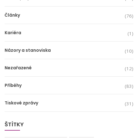
Články
(76)
Kariéra
(1)
Názory a stanoviska
(10)
Nezařazené
(12)
Příběhy
(83)
Tiskové zprávy
(31)
ŠTÍTKY