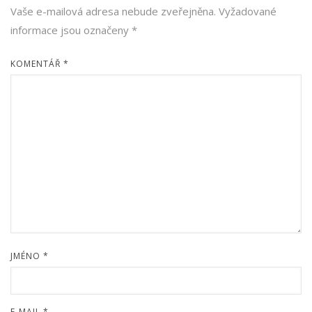
Vaše e-mailová adresa nebude zveřejněna.
Vyžadované
informace jsou označeny
*
KOMENTÁŘ
*
JMÉNO
*
E-MAIL
*