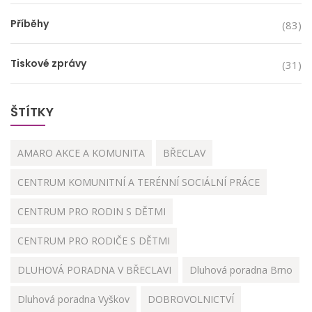
Příběhy
(83)
Tiskové zprávy
(31)
ŠTÍTKY
AMARO AKCE A KOMUNITA
BŘECLAV
CENTRUM KOMUNITNÍ A TERÉNNÍ SOCIÁLNÍ PRÁCE
CENTRUM PRO RODIN S DĚTMI
CENTRUM PRO RODIČE S DĚTMI
DLUHOVÁ PORADNA V BŘECLAVI
Dluhová poradna Brno
Dluhová poradna Vyškov
DOBROVOLNICTVÍ