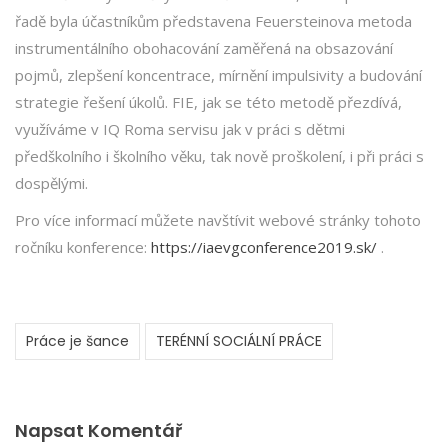
řadě byla účastníkům představena Feuersteinova metoda
instrumentálního obohacování zaměřená na obsazování
pojmů, zlepšení koncentrace, mírnění impulsivity a budování
strategie řešení úkolů. FIE, jak se této metodě přezdívá,
využíváme v IQ Roma servisu jak v práci s dětmi
předškolního i školního věku, tak nově proškolení, i při práci s
dospělými.
Pro více informací můžete navštívit webové stránky tohoto
ročníku konference:
https://iaevgconference2019.sk/
.
Práce je šance
TERÉNNÍ SOCIÁLNÍ PRÁCE
Napsat Komentář