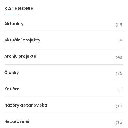
KATEGORIE
Aktuality
(59)
Aktuální projekty
(8)
Archiv projektů
(48)
Články
(76)
Kariéra
(1)
Názory a stanoviska
(10)
Nezařazené
(12)