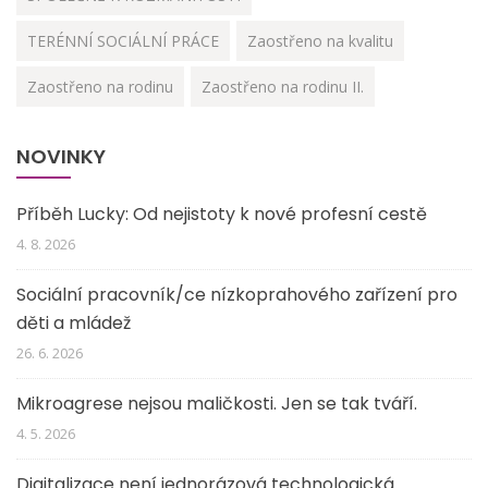
TERÉNNÍ SOCIÁLNÍ PRÁCE
Zaostřeno na kvalitu
Zaostřeno na rodinu
Zaostřeno na rodinu II.
NOVINKY
Příběh Lucky: Od nejistoty k nové profesní cestě
4. 8. 2026
Sociální pracovník/ce nízkoprahového zařízení pro
děti a mládež
26. 6. 2026
Mikroagrese nejsou maličkosti. Jen se tak tváří.
4. 5. 2026
Digitalizace není jednorázová technologická