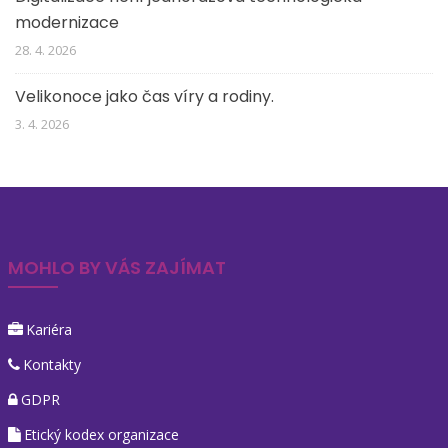
modernizace
28. 4. 2026
Velikonoce jako čas víry a rodiny.
3. 4. 2026
MOHLO BY VÁS ZAJÍMAT
Kariéra
Kontakty
GDPR
Etický kodex organizace