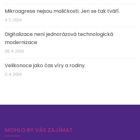
Mikroagrese nejsou maličkosti. Jen se tak tváří.
4. 5. 2026
Digitalizace není jednorázová technologická
modernizace
28. 4. 2026
Velikonoce jako čas víry a rodiny.
3. 4. 2026
MOHLO BY VÁS ZAJÍMAT