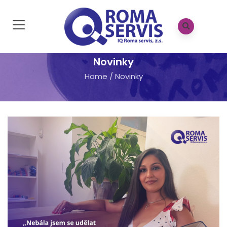
Novinky
Home
/
Novinky