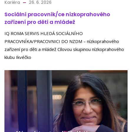
Kariéra
26. 6. 2026
Sociální pracovník/ce nízkoprahového
zařízení pro děti a mládež
IQ ROMA SERVIS HLEDÁ SOCIÁLNÍHO
PRACOVNÍKA/PRACOVNICI DO NZDM – nízkoprahového
zařízení pro děti a mládež Cílovou skupinou nízkoprahového
klubu Ikvéčko