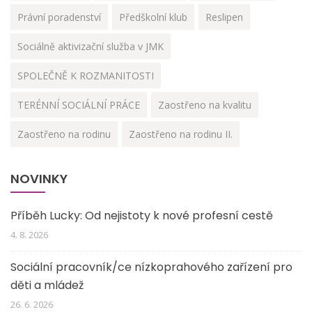
Právní poradenství
Předškolní klub
Reslipen
Sociálně aktivizační služba v JMK
SPOLEČNĚ K ROZMANITOSTI
TERÉNNÍ SOCIÁLNÍ PRÁCE
Zaostřeno na kvalitu
Zaostřeno na rodinu
Zaostřeno na rodinu II.
NOVINKY
Příběh Lucky: Od nejistoty k nové profesní cestě
4. 8. 2026
Sociální pracovník/ce nízkoprahového zařízení pro
děti a mládež
26. 6. 2026