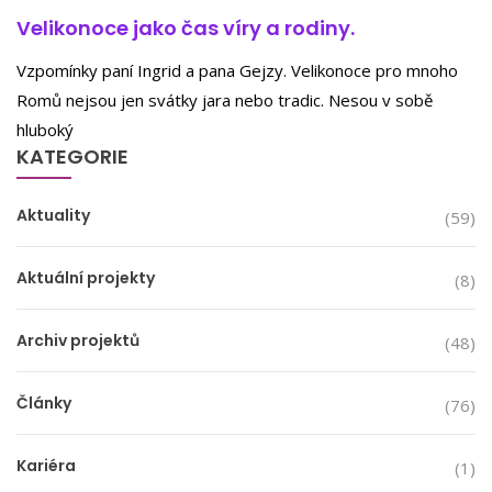
Velikonoce jako čas víry a rodiny.
Vzpomínky paní Ingrid a pana Gejzy. Velikonoce pro mnoho
Romů nejsou jen svátky jara nebo tradic. Nesou v sobě
hluboký
KATEGORIE
Aktuality
(59)
Aktuální projekty
(8)
Archiv projektů
(48)
Články
(76)
Kariéra
(1)