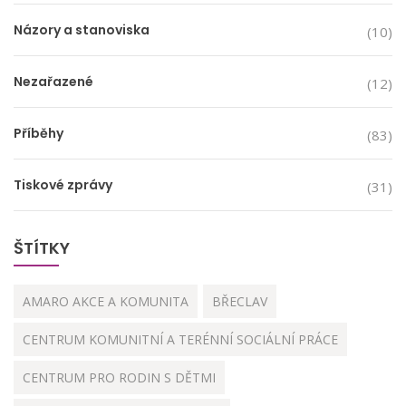
Názory a stanoviska
(10)
Nezařazené
(12)
Příběhy
(83)
Tiskové zprávy
(31)
ŠTÍTKY
AMARO AKCE A KOMUNITA
BŘECLAV
CENTRUM KOMUNITNÍ A TERÉNNÍ SOCIÁLNÍ PRÁCE
CENTRUM PRO RODIN S DĚTMI