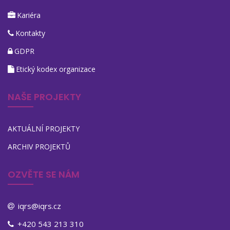
Kariéra
Kontakty
GDPR
Etický kodex organizace
NAŠE PROJEKTY
AKTUÁLNÍ PROJEKTY
ARCHIV PROJEKTŮ
OZVĚTE SE NÁM
iqrs@iqrs.cz
+420 543 213 310