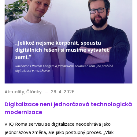
Aktuality
,
Články
28. 4. 2026
Digitalizace není jednorázová technologická
modernizace
V IQ Roma servisu se digitalizace neodehrává jako
jednorázová změna, ale jako postupný proces. „Vlak