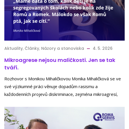
Aktuality
,
Články
,
Názory a stanoviska
4. 5. 2026
Mikroagrese nejsou maličkosti. Jen se tak
tváří.
Rozhovor s Monikou Mihaličkovou Monika Mihaličková se ve
své výzkumné práci věnuje dopadům rasismu a
každodenních projevů diskriminace, zejména mikroagresí,