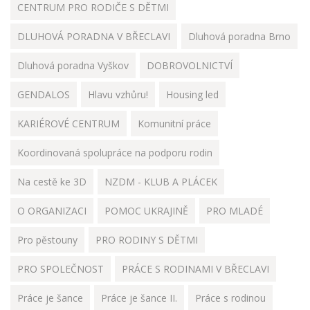
CENTRUM PRO RODIČE S DĚTMI
DLUHOVÁ PORADNA V BŘECLAVI
Dluhová poradna Brno
Dluhová poradna Vyškov
DOBROVOLNICTVÍ
GENDALOS
Hlavu vzhůru!
Housing led
KARIÉROVÉ CENTRUM
Komunitní práce
Koordinovaná spolupráce na podporu rodin
Na cestě ke 3D
NZDM - KLUB A PLÁCEK
O ORGANIZACI
POMOC UKRAJINĚ
PRO MLADÉ
Pro pěstouny
PRO RODINY S DĚTMI
PRO SPOLEČNOST
PRÁCE S RODINAMI V BŘECLAVI
Práce je šance
Práce je šance II.
Práce s rodinou