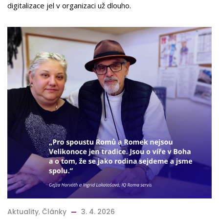
digitalizace jel v organizaci už dlouho.
Aktuality
,
Články
3. 4. 2026