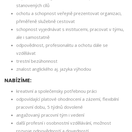
stanovených cílů
ochotu a schopnost veřejně prezentovat organizaci,
přiměřeně služebně cestovat
schopnost vyjednávat s institucemi, pracovat v týmu,
ale i samostatně
odpovědnost, profesionalitu a ochotu dále se
vzdělávat
trestní bezúhonnost
znalost anglického aj. jazyka výhodou
NABÍZÍME:
kreativní a společensky potřebnou práci
odpovídající platové ohodnocení a zázemí, flexibilní
pracovní dobu, 5 týdnů dovolené
angažovaný pracovní tým i vedení
další profesní i osobnostní vzdělávání, možnost
rozvoje odpovědností a dovedností