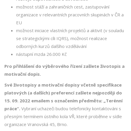
možnost stáží a zahraničních cest, zastupování
organizace v relevantních pracovních skupinách v ČR a
EU
možnost iniciace vlastních projektů a aktivit (v souladu
se strategickými cíli IQRS), možnost realizace
odborných kurzů dalšího vzdělávání
nástupní mzda 26.000 Kč
Pro přihlášení do výběrového řízení zašlete životopis a
motivační dopis.
Své životopisy a motivační dopisy včetně specifikace
platových (a dalších) preferencí zašlete nejpozději do
15. 09. 2022 emailem s označením předmětu: „Terénní
práce“.
Vybraní uchazeči budou telefonicky kontaktováni s
přesným termínem ústního kola VŘ, které proběhne v sídle
organizace Vranovská 45, Brno.