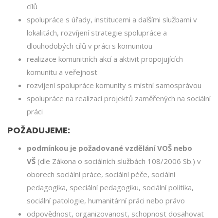
cílů
spolupráce s úřady, institucemi a dalšími službami v
lokalitách, rozvíjení strategie spolupráce a
dlouhodobých cílů v práci s komunitou
realizace komunitních akcí a aktivit propojujících
komunitu a veřejnost
rozvíjení spolupráce komunity s místní samosprávou
spolupráce na realizaci projektů zaměřených na sociální
práci
POŽADUJEME:
podmínkou je požadované vzdělání VOŠ nebo
VŠ
(dle Zákona o sociálních službách 108/2006 Sb.) v
oborech sociální práce, sociální péče, sociální
pedagogika, speciální pedagogiku, sociální politika,
sociální patologie, humanitární práci nebo právo
odpovědnost, organizovanost, schopnost dosahovat