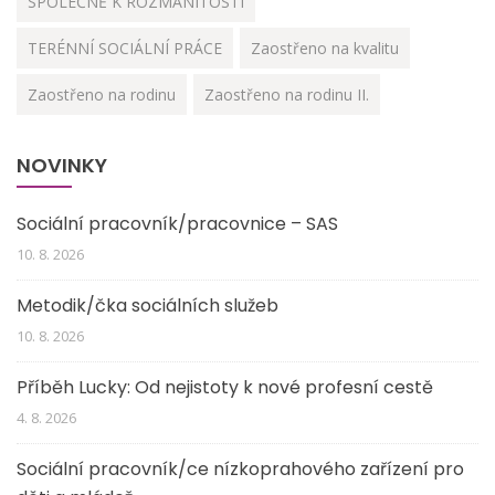
SPOLEČNĚ K ROZMANITOSTI
TERÉNNÍ SOCIÁLNÍ PRÁCE
Zaostřeno na kvalitu
Zaostřeno na rodinu
Zaostřeno na rodinu II.
NOVINKY
Sociální pracovník/pracovnice – SAS
10. 8. 2026
Metodik/čka sociálních služeb
10. 8. 2026
Příběh Lucky: Od nejistoty k nové profesní cestě
4. 8. 2026
Sociální pracovník/ce nízkoprahového zařízení pro