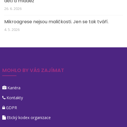
děti a mládež
26. 6. 2026
Mikroagrese nejsou maličkosti. Jen se tak tváří.
4. 5. 2026
MOHLO BY VÁS ZAJÍMAT
Kariéra
Kontakty
GDPR
Etický kodex organizace