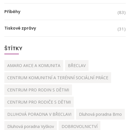
Příběhy
(83)
Tiskové zprávy
(31)
ŠTÍTKY
AMARO AKCE A KOMUNITA
BŘECLAV
CENTRUM KOMUNITNÍ A TERÉNNÍ SOCIÁLNÍ PRÁCE
CENTRUM PRO RODIN S DĚTMI
CENTRUM PRO RODIČE S DĚTMI
DLUHOVÁ PORADNA V BŘECLAVI
Dluhová poradna Brno
Dluhová poradna Vyškov
DOBROVOLNICTVÍ