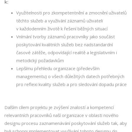
k:
Využitelnosti pro zkompetentnění a zmocnění uživatelů
těchto služeb a využívání záznamů uživateli
v každodenním životě k řešení běžných situací
Vnímání tvorby záznamů pracovníky jako součást
poskytování kvalitních služeb bez nadstandardní
časové zátěže, odpovídající realitě a legislativním i
metodický požadavkům
Lepšímu přehledu organizace (především
managementu) o všech důležitých datech potřebných
pro reflexi kvality služeb a pro sledování dopadu práce
Dalším cílem projektu je zvýšení znalostí a kompetencí
relevantních pracovníků naší organizace v oblasti nového
designu procesu zaznamenávání poskytování služeb tak, aby
byli schopni implementovat využívání tohoto designu do