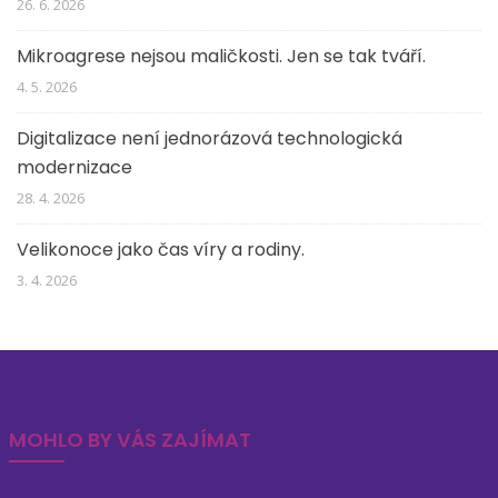
26. 6. 2026
Mikroagrese nejsou maličkosti. Jen se tak tváří.
4. 5. 2026
Digitalizace není jednorázová technologická
modernizace
28. 4. 2026
Velikonoce jako čas víry a rodiny.
3. 4. 2026
MOHLO BY VÁS ZAJÍMAT