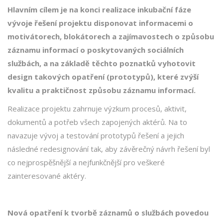
Hlavním cílem je na konci realizace inkubační fáze
vývoje řešení projektu disponovat informacemi o
motivátorech, blokátorech a zajímavostech o způsobu
záznamu informací o poskytovaných sociálních
službách, a na základě těchto poznatků vyhotovit
design takových opatření (prototypů), které zvýší
kvalitu a praktičnost způsobu záznamu informací.
Realizace projektu zahrnuje výzkum procesů, aktivit,
dokumentů a potřeb všech zapojených aktérů. Na to
navazuje vývoj a testování prototypů řešení a jejich
následné redesignování tak, aby závěrečný návrh řešení byl
co nejprospěšnější a nejfunkčnější pro veškeré
zainteresované aktéry.
Nová opatření k tvorbě záznamů o službách povedou