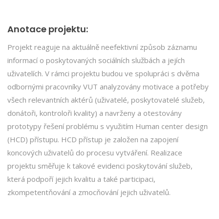
Anotace projektu:
Projekt reaguje na aktuálně neefektivní způsob záznamu
informací o poskytovaných sociálních službách a jejích
uživatelích. V rámci projektu budou ve spolupráci s dvěma
odbornými pracovníky VUT analyzovány motivace a potřeby
všech relevantních aktérů (uživatelé, poskytovatelé služeb,
donátoři, kontroloři kvality) a navrženy a otestovány
prototypy řešení problému s využitím Human center design
(HCD) přístupu. HCD přístup je založen na zapojení
koncových uživatelů do procesu vytváření. Realizace
projektu směřuje k takové evidenci poskytování služeb,
která podpoří jejich kvalitu a také participaci,
zkompetentňování a zmocňování jejich uživatelů.