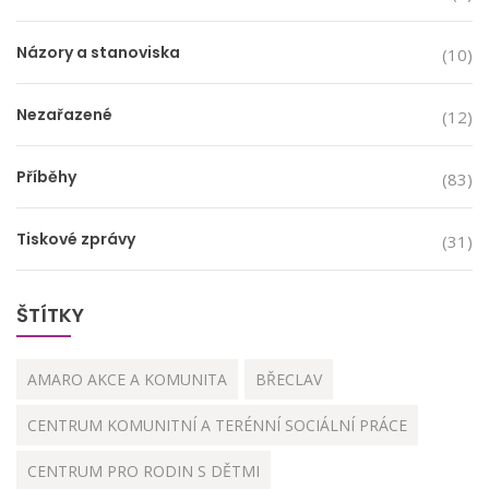
Názory a stanoviska
(10)
Nezařazené
(12)
Příběhy
(83)
Tiskové zprávy
(31)
ŠTÍTKY
AMARO AKCE A KOMUNITA
BŘECLAV
CENTRUM KOMUNITNÍ A TERÉNNÍ SOCIÁLNÍ PRÁCE
CENTRUM PRO RODIN S DĚTMI