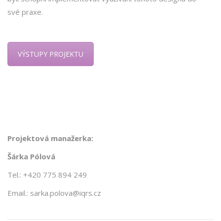
své praxe.
VÝSTUPY PROJEKTU
Projektová manažerka:
Šárka Pólová
Tel.: +420 775 894 249
Email.: sarka.polova@iqrs.cz