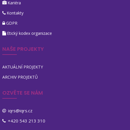
Kariéra
Kontakty
GDPR
Etický kodex organizace
NAŠE PROJEKTY
AKTUÁLNÍ PROJEKTY
ARCHIV PROJEKTŮ
OZVĚTE SE NÁM
iqrs@iqrs.cz
+420 543 213 310