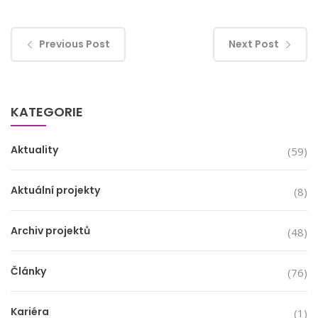
Previous Post
Next Post
KATEGORIE
Aktuality
(59)
Aktuální projekty
(8)
Archiv projektů
(48)
Články
(76)
Kariéra
(1)