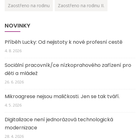
Zaostřeno na rodinu
Zaostřeno na rodinu II.
NOVINKY
Příběh Lucky: Od nejistoty k nové profesní cestě
4. 8. 2026
Sociální pracovník/ce nízkoprahového zařízení pro
děti a mládež
26. 6. 2026
Mikroagrese nejsou maličkosti. Jen se tak tváří.
4. 5. 2026
Digitalizace není jednorázová technologická
modernizace
28. 4. 2026