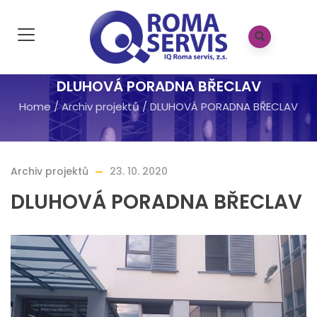
DLUHOVÁ PORADNA BŘECLAV
Home
/
Archiv projektů
/
DLUHOVÁ PORADNA BŘECLAV
Archiv projektů
23. 10. 2020
DLUHOVÁ PORADNA BŘECLAV