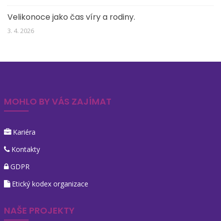
Velikonoce jako čas víry a rodiny.
3. 4. 2026
MOHLO BY VÁS ZAJÍMAT
Kariéra
Kontakty
GDPR
Etický kodex organizace
NAŠE PROJEKTY