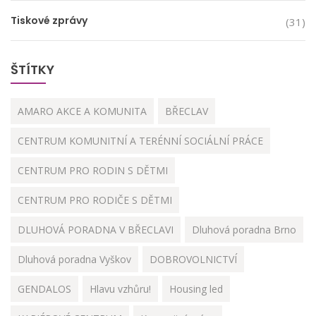
Tiskové zprávy
(31)
ŠTÍTKY
AMARO AKCE A KOMUNITA
BŘECLAV
CENTRUM KOMUNITNÍ A TERÉNNÍ SOCIÁLNÍ PRÁCE
CENTRUM PRO RODIN S DĚTMI
CENTRUM PRO RODIČE S DĚTMI
DLUHOVÁ PORADNA V BŘECLAVI
Dluhová poradna Brno
Dluhová poradna Vyškov
DOBROVOLNICTVÍ
GENDALOS
Hlavu vzhůru!
Housing led