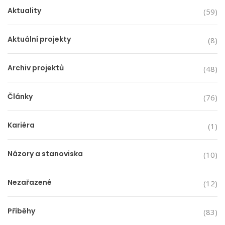
Aktuality
(59)
Aktuální projekty
(8)
Archiv projektů
(48)
Články
(76)
Kariéra
(1)
Názory a stanoviska
(10)
Nezařazené
(12)
Příběhy
(83)