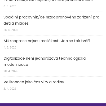
4. 8. 2026
Sociální pracovník/ce nízkoprahového zařízení pro
děti a mládež
26. 6. 2026
Mikroagrese nejsou maličkosti. Jen se tak tváří.
4. 5. 2026
Digitalizace není jednorázová technologická
modernizace
28. 4. 2026
Velikonoce jako čas víry a rodiny.
3. 4. 2026