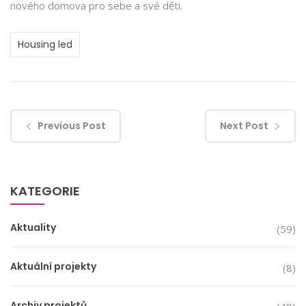
nového domova pro sebe a své děti.
Housing led
Previous Post
Next Post
KATEGORIE
Aktuality
(59)
Aktuální projekty
(8)
Archiv projektů