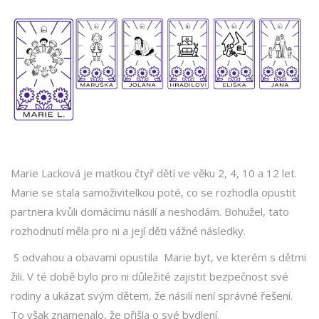
Marie Lacková je matkou čtyř dětí ve věku 2, 4, 10 a 12 let.
Marie se stala samoživitelkou poté, co se rozhodla opustit
partnera kvůli domácímu násilí a neshodám. Bohužel, tato
rozhodnutí měla pro ni a její děti vážné následky.
S odvahou a obavami opustila Marie byt, ve kterém s dětmi
žili. V té době bylo pro ni důležité zajistit bezpečnost své
rodiny a ukázat svým dětem, že násilí není správné řešení.
To však znamenalo, že přišla o své bydlení.