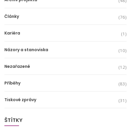
(48)
Články
(76)
Kariéra
(1)
Názory a stanoviska
(10)
Nezařazené
(12)
Příběhy
(83)
Tiskové zprávy
(31)
ŠTÍTKY