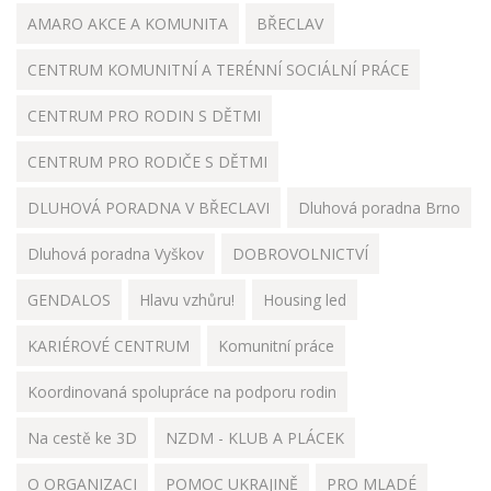
AMARO AKCE A KOMUNITA
BŘECLAV
CENTRUM KOMUNITNÍ A TERÉNNÍ SOCIÁLNÍ PRÁCE
CENTRUM PRO RODIN S DĚTMI
CENTRUM PRO RODIČE S DĚTMI
DLUHOVÁ PORADNA V BŘECLAVI
Dluhová poradna Brno
Dluhová poradna Vyškov
DOBROVOLNICTVÍ
GENDALOS
Hlavu vzhůru!
Housing led
KARIÉROVÉ CENTRUM
Komunitní práce
Koordinovaná spolupráce na podporu rodin
Na cestě ke 3D
NZDM - KLUB A PLÁCEK
O ORGANIZACI
POMOC UKRAJINĚ
PRO MLADÉ