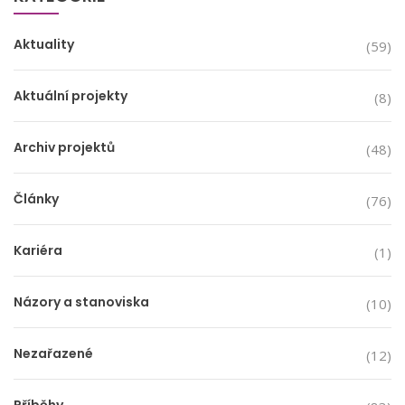
Aktuality
(59)
Aktuální projekty
(8)
Archiv projektů
(48)
Články
(76)
Kariéra
(1)
Názory a stanoviska
(10)
Nezařazené
(12)