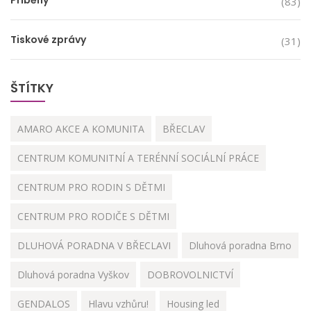
Příběhy
(83)
Tiskové zprávy
(31)
ŠTÍTKY
AMARO AKCE A KOMUNITA
BŘECLAV
CENTRUM KOMUNITNÍ A TERÉNNÍ SOCIÁLNÍ PRÁCE
CENTRUM PRO RODIN S DĚTMI
CENTRUM PRO RODIČE S DĚTMI
DLUHOVÁ PORADNA V BŘECLAVI
Dluhová poradna Brno
Dluhová poradna Vyškov
DOBROVOLNICTVÍ
GENDALOS
Hlavu vzhůru!
Housing led