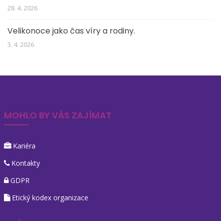
28. 4. 2026
Velikonoce jako čas víry a rodiny.
3. 4. 2026
MOHLO BY VÁS ZAJÍMAT
Kariéra
Kontakty
GDPR
Etický kodex organizace