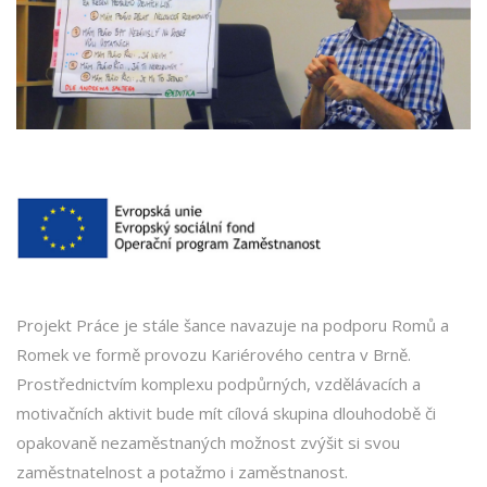
Projekt Práce je stále šance navazuje na podporu Romů a
Romek ve formě provozu Kariérového centra v Brně.
Prostřednictvím komplexu podpůrných, vzdělávacích a
motivačních aktivit bude mít cílová skupina dlouhodobě či
opakovaně nezaměstnaných možnost zvýšit si svou
zaměstnatelnost a potažmo i zaměstnanost.