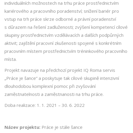
individuálních možnostech na trhu práce prostřednictvím
kariérového a pracovního poradenství; snížení bariér pro
vstup na trh práce skrze odborné a právní poradenství
s důrazem na řešení zadluženosti; zvýšení kompetencí cílové
skupiny prostřednictvím vzdělávacích a dalších podpůrných
aktivit; zajištění pracovní zkušenosti spojené s konkrétním
pracovním místem prostřednictvím tréninkového pracovního
místa.
Projekt navazuje na předchozí projekt IQ Roma servis
„Práce je šance“ a poskytuje tak cílové skupině intenzivní
dlouhodobou komplexní pomoc při zvyšování
zaměstnatelnosti a zaměstnanosti na trhu práce.
Doba realizace: 1. 1. 2021 – 30. 6. 2022
Název projektu:
Práce je stále šance