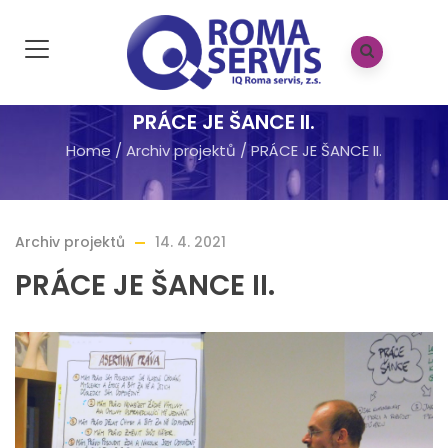
PRÁCE JE ŠANCE II.
Home
/
Archiv projektů
/
PRÁCE JE ŠANCE II.
Archiv projektů
14. 4. 2021
PRÁCE JE ŠANCE II.