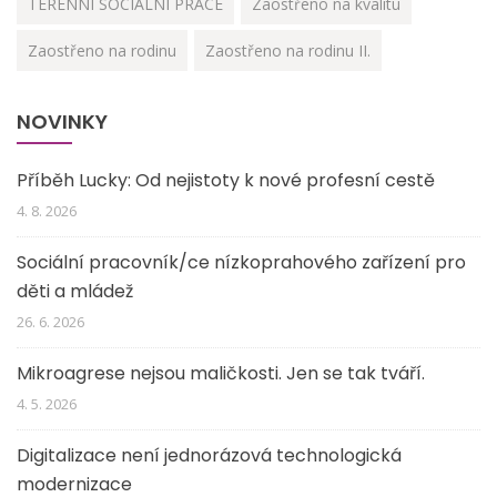
TERÉNNÍ SOCIÁLNÍ PRÁCE
Zaostřeno na kvalitu
Zaostřeno na rodinu
Zaostřeno na rodinu II.
NOVINKY
Příběh Lucky: Od nejistoty k nové profesní cestě
4. 8. 2026
Sociální pracovník/ce nízkoprahového zařízení pro
děti a mládež
26. 6. 2026
Mikroagrese nejsou maličkosti. Jen se tak tváří.
4. 5. 2026
Digitalizace není jednorázová technologická
modernizace