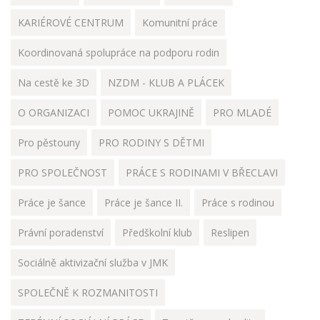
KARIÉROVÉ CENTRUM
Komunitní práce
Koordinovaná spolupráce na podporu rodin
Na cestě ke 3D
NZDM - KLUB A PLÁCEK
O ORGANIZACI
POMOC UKRAJINĚ
PRO MLADÉ
Pro pěstouny
PRO RODINY S DĚTMI
PRO SPOLEČNOST
PRÁCE S RODINAMI V BŘECLAVI
Práce je šance
Práce je šance II.
Práce s rodinou
Právní poradenství
Předškolní klub
Reslipen
Sociálně aktivizační služba v JMK
SPOLEČNĚ K ROZMANITOSTI