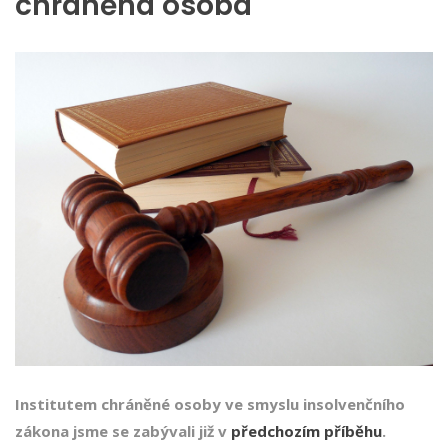
chráněná osoba
Institutem chráněné osoby ve smyslu insolvenčního
zákona jsme se zabývali již v
předchozím příběhu
.