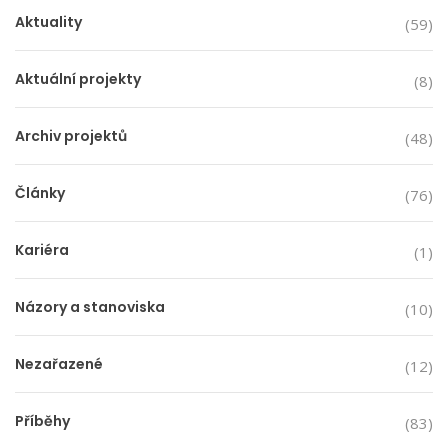
Aktuality
(59)
Aktuální projekty
(8)
Archiv projektů
(48)
Články
(76)
Kariéra
(1)
Názory a stanoviska
(10)
Nezařazené
(12)
Příběhy
(83)