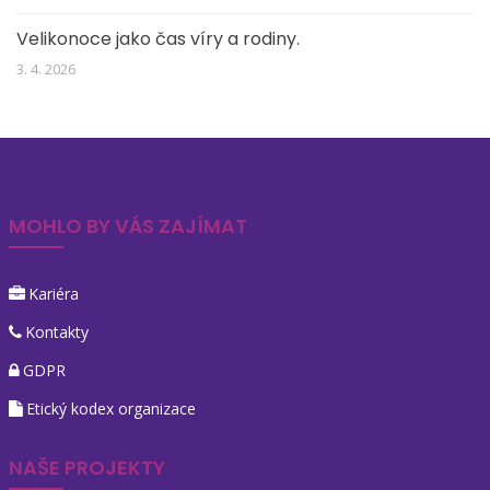
Velikonoce jako čas víry a rodiny.
3. 4. 2026
MOHLO BY VÁS ZAJÍMAT
Kariéra
Kontakty
GDPR
Etický kodex organizace
NAŠE PROJEKTY