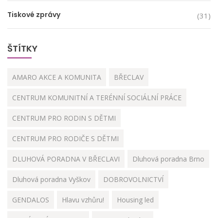
Tiskové zprávy
(31)
ŠTÍTKY
AMARO AKCE A KOMUNITA
BŘECLAV
CENTRUM KOMUNITNÍ A TERÉNNÍ SOCIÁLNÍ PRÁCE
CENTRUM PRO RODIN S DĚTMI
CENTRUM PRO RODIČE S DĚTMI
DLUHOVÁ PORADNA V BŘECLAVI
Dluhová poradna Brno
Dluhová poradna Vyškov
DOBROVOLNICTVÍ
GENDALOS
Hlavu vzhůru!
Housing led