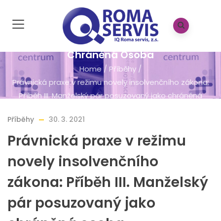
Právnická Praxe V Režimu Novely
Insolvenčního Zákona: Příběh III.
Manželský Pár Posuzovaný Jako
Chráněná Osoba
Home
/
Příběhy
/
Právnická praxe v režimu novely insolvenčního zákona:
Příběh III. Manželský pár posuzovaný jako chráněná
osoba
Příběhy
30. 3. 2021
Právnická praxe v režimu
novely insolvenčního
zákona: Příběh III. Manželský
pár posuzovaný jako