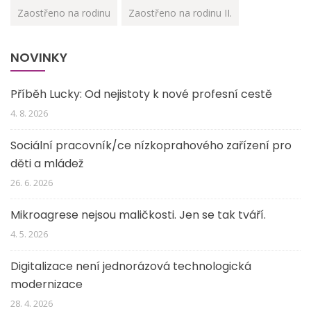
Zaostřeno na rodinu
Zaostřeno na rodinu II.
NOVINKY
Příběh Lucky: Od nejistoty k nové profesní cestě
4. 8. 2026
Sociální pracovník/ce nízkoprahového zařízení pro
děti a mládež
26. 6. 2026
Mikroagrese nejsou maličkosti. Jen se tak tváří.
4. 5. 2026
Digitalizace není jednorázová technologická
modernizace
28. 4. 2026