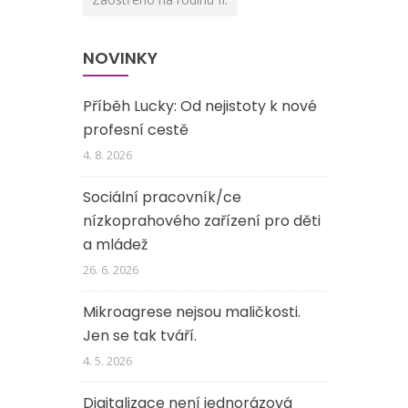
NOVINKY
Příběh Lucky: Od nejistoty k nové
profesní cestě
4. 8. 2026
Sociální pracovník/ce
nízkoprahového zařízení pro děti
a mládež
26. 6. 2026
Mikroagrese nejsou maličkosti.
Jen se tak tváří.
4. 5. 2026
Digitalizace není jednorázová