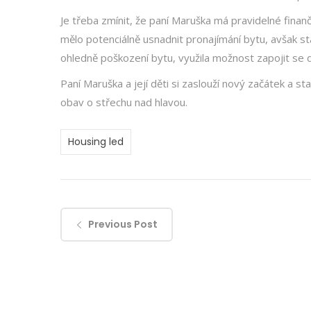
Je třeba zmínit, že paní Maruška má pravidelné finan
mělo potenciálně usnadnit pronajímání bytu, avšak s
ohledně poškození bytu, využila možnost zapojit se d
Paní Maruška a její děti si zaslouží nový začátek a st
obav o střechu nad hlavou.
Housing led
Previous Post