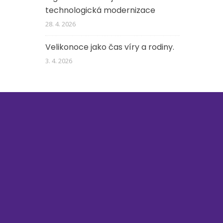
technologická modernizace
28. 4. 2026
Velikonoce jako čas víry a rodiny.
3. 4. 2026