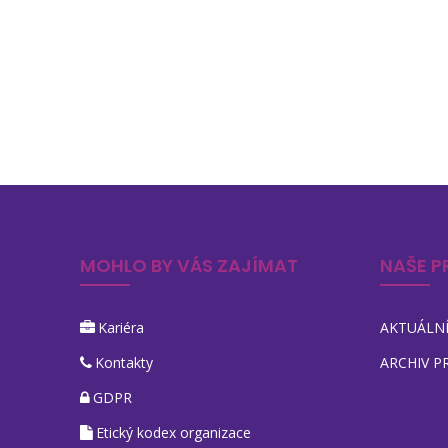
MOHLO BY VÁS ZAJÍMAT
NAŠE P
Kariéra
AKTUÁLNÍ
Kontakty
ARCHIV P
GDPR
Etický kodex organizace