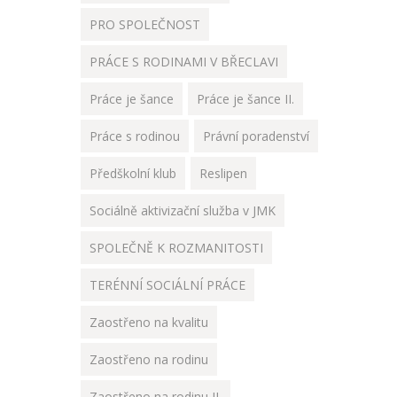
PRO SPOLEČNOST
PRÁCE S RODINAMI V BŘECLAVI
Práce je šance
Práce je šance II.
Práce s rodinou
Právní poradenství
Předškolní klub
Reslipen
Sociálně aktivizační služba v JMK
SPOLEČNĚ K ROZMANITOSTI
TERÉNNÍ SOCIÁLNÍ PRÁCE
Zaostřeno na kvalitu
Zaostřeno na rodinu
Zaostřeno na rodinu II.