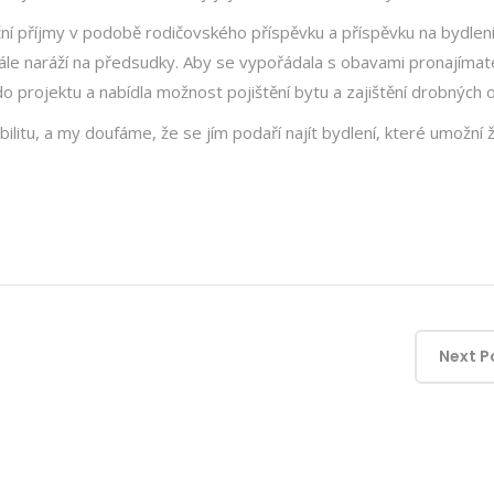
ční příjmy v podobě rodičovského příspěvku a příspěvku na bydlení
tále naráží na předsudky. Aby se vypořádala s obavami pronajímat
o projektu a nabídla možnost pojištění bytu a zajištění drobných 
abilitu, a my doufáme, že se jím podaří najít bydlení, které umožní 
Next P