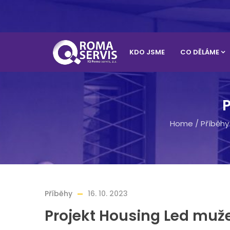
KDO JSME
CO DĚLÁME
Home
/
Příběhy
Příběhy
16. 10. 2023
Projekt Housing Led muž