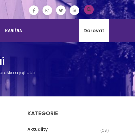
Darovat
KARIÉRA
Í
ušku a její děti
KATEGORIE
Aktuality
(59)