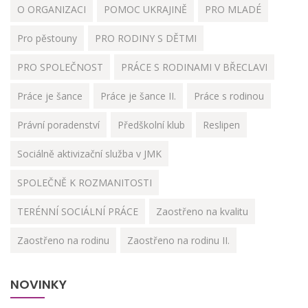
O ORGANIZACI
POMOC UKRAJINĚ
PRO MLADÉ
Pro pěstouny
PRO RODINY S DĚTMI
PRO SPOLEČNOST
PRÁCE S RODINAMI V BŘECLAVI
Práce je šance
Práce je šance II.
Práce s rodinou
Právní poradenství
Předškolní klub
Reslipen
Sociálně aktivizační služba v JMK
SPOLEČNĚ K ROZMANITOSTI
TERÉNNÍ SOCIÁLNÍ PRÁCE
Zaostřeno na kvalitu
Zaostřeno na rodinu
Zaostřeno na rodinu II.
NOVINKY