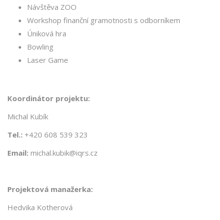
Návštěva ZOO
Workshop finanční gramotnosti s odborníkem
Úniková hra
Bowling
Laser Game
Koordinátor projektu:
Michal Kubík
Tel.:
+420 608 539 323
Email:
michal.kubik@iqrs.cz
Projektová manažerka:
Hedvika Kotherová