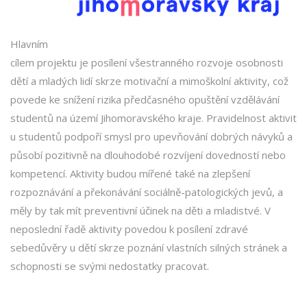
Hlavním
cílem projektu je posílení všestranného rozvoje osobnosti
dětí a mladých lidí skrze motivační a mimoškolní aktivity, což
povede ke snížení rizika předčasného opuštění vzdělávání
studentů na území Jihomoravského kraje. Pravidelnost aktivit
u studentů podpoří smysl pro upevňování dobrých návyků a
působí pozitivně na dlouhodobé rozvíjení dovedností nebo
kompetencí. Aktivity budou mířené také na zlepšení
rozpoznávání a překonávání sociálně-patologických jevů, a
měly by tak mít preventivní účinek na děti a mladistvé. V
neposlední řadě aktivity povedou k posílení zdravé
sebedůvěry u dětí skrze poznání vlastních silných stránek a
schopnosti se svými nedostatky pracovat.