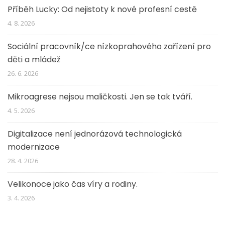
Příběh Lucky: Od nejistoty k nové profesní cestě
4. 8. 2026
Sociální pracovník/ce nízkoprahového zařízení pro
děti a mládež
26. 6. 2026
Mikroagrese nejsou maličkosti. Jen se tak tváří.
4. 5. 2026
Digitalizace není jednorázová technologická
modernizace
28. 4. 2026
Velikonoce jako čas víry a rodiny.
3. 4. 2026