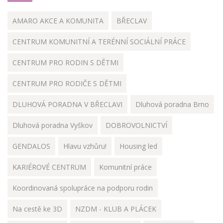
AMARO AKCE A KOMUNITA
BŘECLAV
CENTRUM KOMUNITNÍ A TERÉNNÍ SOCIÁLNÍ PRÁCE
CENTRUM PRO RODIN S DĚTMI
CENTRUM PRO RODIČE S DĚTMI
DLUHOVÁ PORADNA V BŘECLAVI
Dluhová poradna Brno
Dluhová poradna Vyškov
DOBROVOLNICTVÍ
GENDALOS
Hlavu vzhůru!
Housing led
KARIÉROVÉ CENTRUM
Komunitní práce
Koordinovaná spolupráce na podporu rodin
Na cestě ke 3D
NZDM - KLUB A PLÁCEK