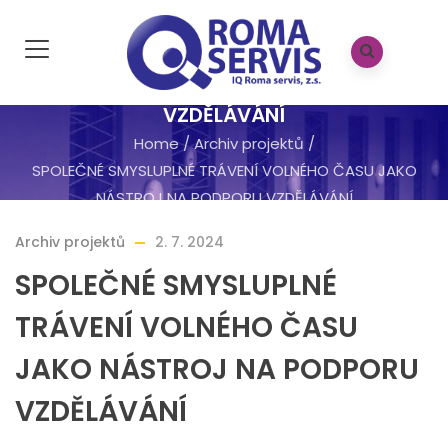
SPOLEČNÉ SMYSLUPLNÉ TRÁVENÍ VOLNÉHO
ČASU JAKO NÁSTROJ NA PODPORU
VZDĚLÁVÁNÍ
Home
/
Archiv projektů
/
SPOLEČNÉ SMYSLUPLNÉ TRÁVENÍ VOLNÉHO ČASU JAKO
NÁSTROJ NA PODPORU VZDĚLÁVÁNÍ
Archiv projektů
2. 7. 2024
SPOLEČNÉ SMYSLUPLNÉ
TRÁVENÍ VOLNÉHO ČASU
JAKO NÁSTROJ NA PODPORU
VZDĚLÁVÁNÍ