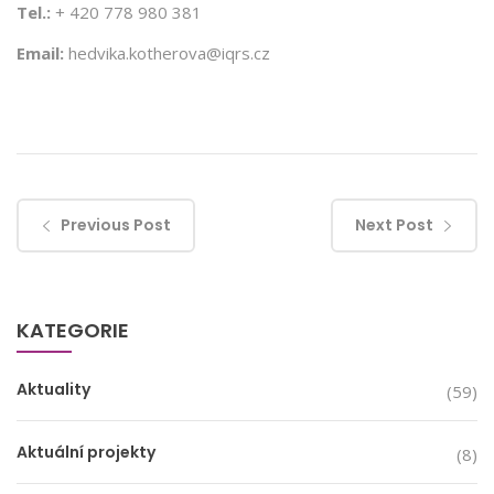
Tel.:
+ 420 778 980 381
Email:
hedvika.kotherova@iqrs.cz
Previous Post
Next Post
KATEGORIE
Aktuality
(59)
Aktuální projekty
(8)