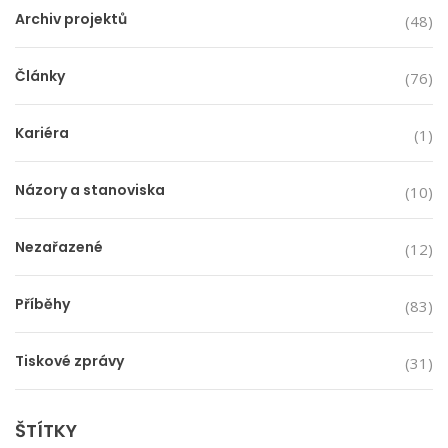
Archiv projektů
(48)
Články
(76)
Kariéra
(1)
Názory a stanoviska
(10)
Nezařazené
(12)
Příběhy
(83)
Tiskové zprávy
(31)
ŠTÍTKY