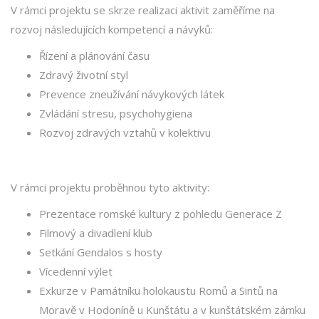
V rámci projektu se skrze realizaci aktivit zaměříme na
rozvoj následujících kompetencí a návyků:
Řízení a plánování času
Zdravý životní styl
Prevence zneužívání návykových látek
Zvládání stresu, psychohygiena
Rozvoj zdravých vztahů v kolektivu
V rámci projektu proběhnou tyto aktivity:
Prezentace romské kultury z pohledu Generace Z
Filmový a divadlení klub
Setkání Gendalos s hosty
Vícedenní výlet
Exkurze v Památníku holokaustu Romů a Sintů na
Moravě v Hodoníně u Kunštátu a v kunštátském zámku