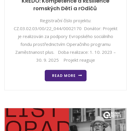
KREDO: Kompetence a REsilience
romských Dětí a rOdičů
Registrační číslo projektu:
CZ.03.02.03/00/22_044/0002170 Donátor: Projekt
je realizován za podpory Evropského sociálního
fondu prostřednictvím Operačního programu
Zaměstnanost plus. Doba realizace: 1. 10. 2023 –
30. 9. 2025 Projekt reaguje
READ MORE