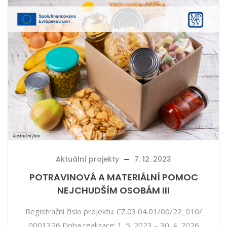
Aktuální projekty
7. 12. 2023
POTRAVINOVÁ A MATERIÁLNÍ POMOC
NEJCHUDŠÍM OSOBÁM III
Registrační číslo projektu: CZ.03.04.01/00/22_010/
0001326 Doba realizace: 1. 5. 2023 – 30. 4. 2026