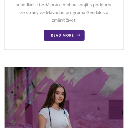
odhodlání a tvrdá práce mohou spojit s podporou
ze strany vzdělávacího programu Gendalos a
změnit život.
READ MORE