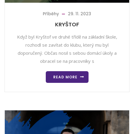
Příběhy
29. 11. 2023
KRYŠTOF
Když byl Kryštof ve druhé třídě na základní škole,
rozhodl se zavítat do klubu, který mu byl
doporučený. Občas nosil s sebou domácí úkoly a
obracel se na pracovníky s
READ MORE