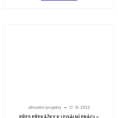
Aktuální projekty
17. 10. 2023
PŘES PŘEKÁŽKY K LEGÁLNÍ PRÁCI –