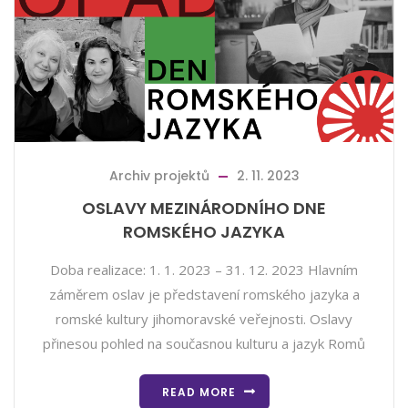
Archiv projektů
2. 11. 2023
OSLAVY MEZINÁRODNÍHO DNE
ROMSKÉHO JAZYKA
Doba realizace: 1. 1. 2023 – 31. 12. 2023 Hlavním
záměrem oslav je představení romského jazyka a
romské kultury jihomoravské veřejnosti. Oslavy
přinesou pohled na současnou kulturu a jazyk Romů
READ MORE