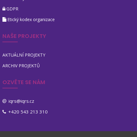
GDPR
Etický kodex organizace
NAŠE PROJEKTY
AKTUÁLNÍ PROJEKTY
ARCHIV PROJEKTŮ
OZVĚTE SE NÁM
iqrs@iqrs.cz
+420 543 213 310