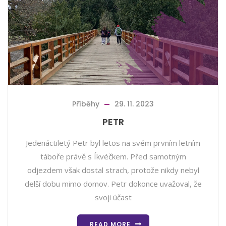
Příběhy
29. 11. 2023
PETR
Jedenáctiletý Petr byl letos na svém prvním letním
táboře právě s Íkvéčkem. Před samotným
odjezdem však dostal strach, protože nikdy nebyl
delší dobu mimo domov. Petr dokonce uvažoval, že
svoji účast
READ MORE