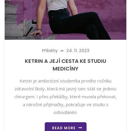
Příběhy
24. 11. 2023
KETRIN A JEJÍ CESTA KE STUDIU
MEDICÍNY
Ketrin je ambiciózní studentka prvního ročníku
zdravotní školy, která má jasný sen: stát se jednou
chirurgem. I přes překážky, které musela překonat,
a náročné přijímačky, pokračuje ve studiu s
odhodláním.
READ MORE