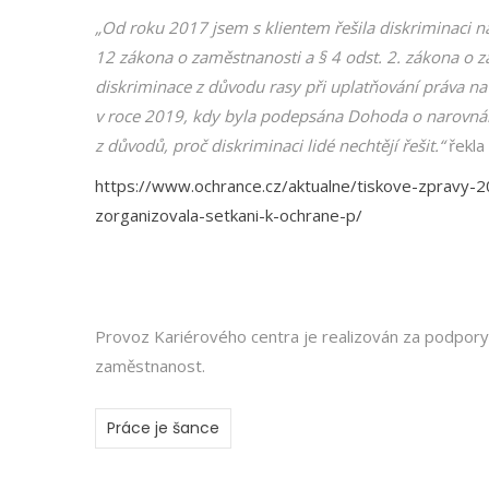
„Od roku 2017 jsem s klientem řešila diskriminaci na
12 zákona o zaměstnanosti a § 4 odst. 2. zákona o 
diskriminace z důvodu rasy při uplatňování práva na 
v roce 2019, kdy byla podepsána Dohoda o narovnání
z důvodů, proč diskriminaci lidé nechtějí řešit.“
řekla
https://www.ochrance.cz/aktualne/tiskove-zpravy
zorganizovala-setkani-k-ochrane-p/
Provoz Kariérového centra je realizován za podpor
zaměstnanost.
Práce je šance