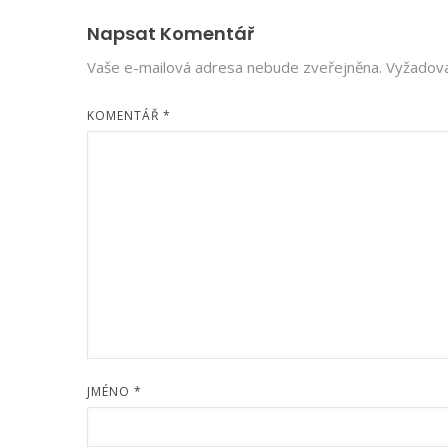
Napsat Komentář
Vaše e-mailová adresa nebude zveřejněna.
Vyžadova
KOMENTÁŘ
*
JMÉNO
*