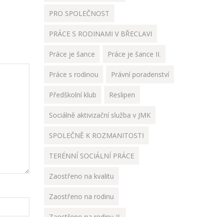
PRO SPOLEČNOST
PRÁCE S RODINAMI V BŘECLAVI
Práce je šance
Práce je šance II.
Práce s rodinou
Právní poradenství
Předškolní klub
Reslipen
Sociálně aktivizační služba v JMK
SPOLEČNĚ K ROZMANITOSTI
TERÉNNÍ SOCIÁLNÍ PRÁCE
Zaostřeno na kvalitu
Zaostřeno na rodinu
Zaostřeno na rodinu II.