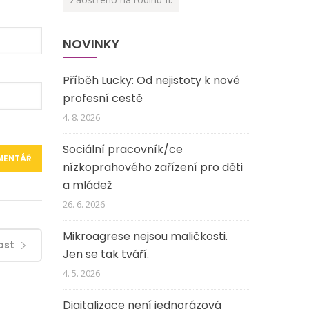
NOVINKY
Příběh Lucky: Od nejistoty k nové
profesní cestě
4. 8. 2026
Sociální pracovník/ce
nízkoprahového zařízení pro děti
a mládež
26. 6. 2026
Mikroagrese nejsou maličkosti.
ost
Jen se tak tváří.
4. 5. 2026
Digitalizace není jednorázová