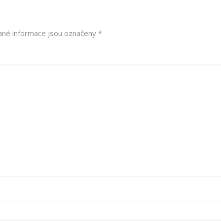
né informace jsou označeny
*