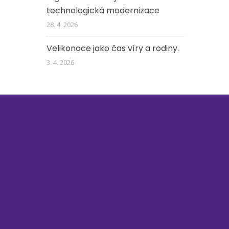
technologická modernizace
28. 4. 2026
Velikonoce jako čas víry a rodiny.
3. 4. 2026