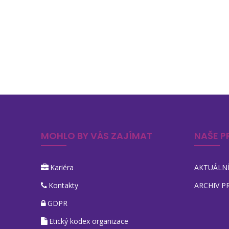
MOHLO BY VÁS ZAJÍMAT
NAŠE P
Kariéra
AKTUÁLNÍ
Kontakty
ARCHIV P
GDPR
Etický kodex organizace