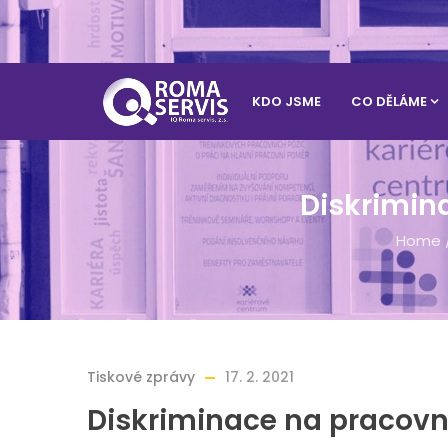
KDO JSME
CO DĚLÁME
Diskrimin
Home
Tiskové zprávy
17. 2. 2021
Diskriminace na pracovní