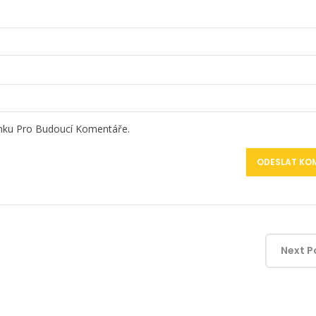
ánku Pro Budoucí Komentáře.
Next P