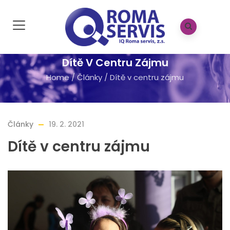
Dítě V Centru Zájmu
Home
/
Články
/
Dítě v centru zájmu
Články
19. 2. 2021
Dítě v centru zájmu