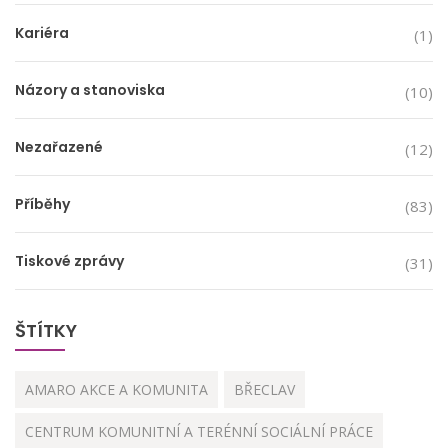
Kariéra
(1)
Názory a stanoviska
(10)
Nezařazené
(12)
Příběhy
(83)
Tiskové zprávy
(31)
ŠTÍTKY
AMARO AKCE A KOMUNITA
BŘECLAV
CENTRUM KOMUNITNÍ A TERÉNNÍ SOCIÁLNÍ PRÁCE