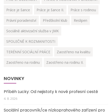
Práce je šance
Práce je šance II.
Práce s rodinou
Právní poradenství
Předškolní klub
Reslipen
Sociálně aktivizační služba v JMK
SPOLEČNĚ K ROZMANITOSTI
TERÉNNÍ SOCIÁLNÍ PRÁCE
Zaostřeno na kvalitu
Zaostřeno na rodinu
Zaostřeno na rodinu II.
NOVINKY
Příběh Lucky: Od nejistoty k nové profesní cestě
4. 8. 2026
Sociální pracovník/ce nízkoprahového zařízení pro