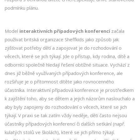
podmínku plánu.
Model
interaktivních případových konferencí
začala
používat britská organizace Sheffkids jako způsob jak
zjišťovat potřeby dětí a zapojovat je do rozhodování o
věcech, které se jich týkají. Jde o přístup, kdy rodina, dítě a
odborníci společně hledají řešení obtížné situace. Vychází z
dnes již běžně využívaných případových konference, ale
rozšiřuje je o přítomnost dítěte jako rovnocenného
účastníka. Interaktivní případová konference je prostředkem
k zajištění toho, aby se dětem a jejich názorům naslouchalo a
aby byly zapojeny do rozhodování o věcech, které se jich
týkají. V praxi se tak zatím vždy neděje, děti často nejsou
účastníky případových konferencí či dalších setkání (např.
kulatých stolů ve školách), které se jich přímo týkají.