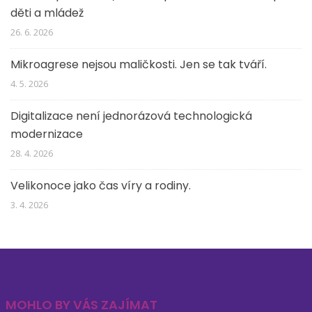
děti a mládež
26. 6. 2026
Mikroagrese nejsou maličkosti. Jen se tak tváří.
4. 5. 2026
Digitalizace není jednorázová technologická
modernizace
28. 4. 2026
Velikonoce jako čas víry a rodiny.
3. 4. 2026
MOHLO BY VÁS ZAJÍMAT