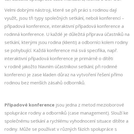
Velmi dobrými nástroji, které se při práci s rodinou dají
využít, jsou tři typy společných setkání, neboli konferencí –
případová konference, interaktivní případová konference a
rodinná konference. U každé je důležitá příprava účastníků na
setkání, kterými jsou rodina (klienti) a odborníci kolem rodiny
se pohybující. Každá konference má svá specifika, např.
interaktivní případová konference je primárně o dítěti
v rodině jakožto hlavním účastníkovi setkání; při rodinné
konferenci je zase kladen důraz na vytvoření řešení přímo
rodinou bez menších zásahů odborníků.
Případové konference
jsou jedna z metod mezioborové
spolupráce rodiny a odborníků (case management). Slouží ke
společnému setkání a rychlému vyhodnocení situace dítěte a
rodiny. Může se používat v různých fázích spolupráce s