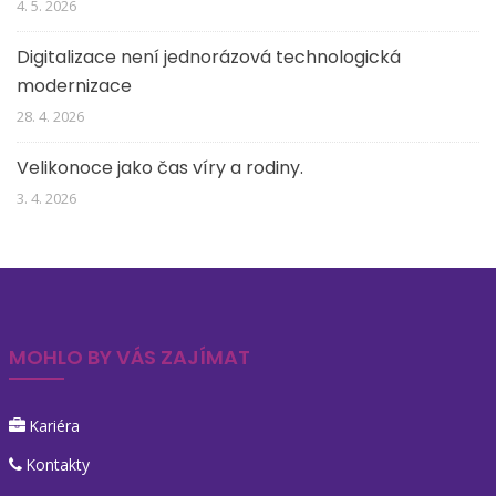
4. 5. 2026
Digitalizace není jednorázová technologická
modernizace
28. 4. 2026
Velikonoce jako čas víry a rodiny.
3. 4. 2026
MOHLO BY VÁS ZAJÍMAT
Kariéra
Kontakty