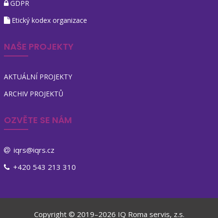
GDPR
Etický kodex organizace
NAŠE PROJEKTY
AKTUÁLNÍ PROJEKTY
ARCHIV PROJEKTŮ
OZVĚTE SE NÁM
iqrs@iqrs.cz
+420 543 213 310
Copyright © 2019–2026 IQ Roma servis, z.s.