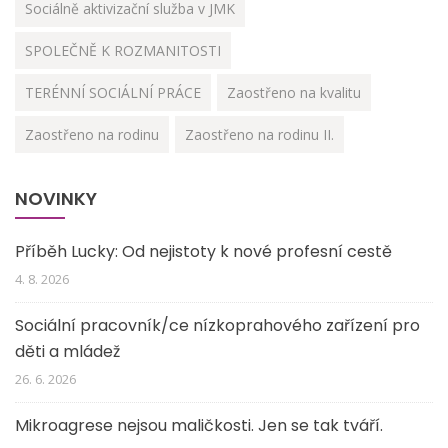
Sociálně aktivizační služba v JMK
SPOLEČNĚ K ROZMANITOSTI
TERÉNNÍ SOCIÁLNÍ PRÁCE
Zaostřeno na kvalitu
Zaostřeno na rodinu
Zaostřeno na rodinu II.
NOVINKY
Příběh Lucky: Od nejistoty k nové profesní cestě
4. 8. 2026
Sociální pracovník/ce nízkoprahového zařízení pro
děti a mládež
26. 6. 2026
Mikroagrese nejsou maličkosti. Jen se tak tváří.