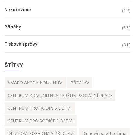
Nezařazené
(12)
Příběhy
(83)
Tiskové zprávy
(31)
ŠTÍTKY
AMARO AKCE A KOMUNITA
BŘECLAV
CENTRUM KOMUNITNÍ A TERÉNNÍ SOCIÁLNÍ PRÁCE
CENTRUM PRO RODIN S DĚTMI
CENTRUM PRO RODIČE S DĚTMI
DLUHOVÁ PORADNA V BŘECLAVI
Dluhová poradna Brno