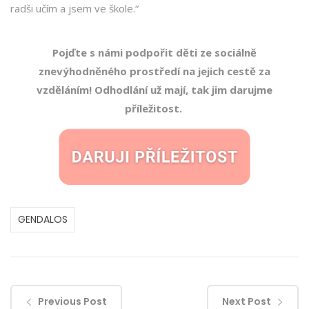
radši učím a jsem ve škole.“
Pojďte s námi podpořit děti ze sociálně
znevýhodněného prostředí na jejich cestě za
vzděláním! Odhodlání už mají, tak jim darujme
příležitost.
GENDALOS
Previous Post
Next Post