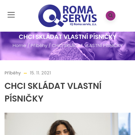
CHCI SKLÁDAT VLASTNÍ PÍSNIČKY
Home
/
Příběhy
/
CHCI SKLÁDAT VLASTNÍ PÍSNIČKY
Příběhy
15. 11. 2021
CHCI SKLÁDAT VLASTNÍ
PÍSNIČKY